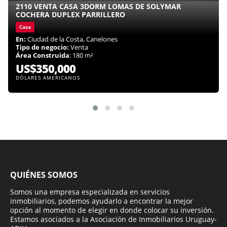
2110 VENTA CASA 3DORM LOMAS DE SOLYMAR
COCHERA DUPLEX PARRILLERO
Casa
En:
Ciudad de la Costa, Canelones
Tipo de negocio:
Venta
Área Construida
: 180 m²
US$350,000
DÓLARES AMERICANOS
QUIÉNES SOMOS
Somos una empresa especializada en servicios
inmobiliarios, podemos ayudarlo a encontrar la mejor
opción al momento de elegir en donde colocar su inversión.
Estamos asociados a la Asociación de Inmobiliarios Uruguay-