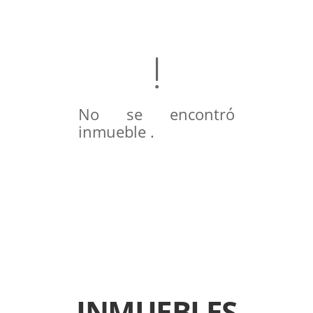
No se encontró
inmueble .
INMUEBLES