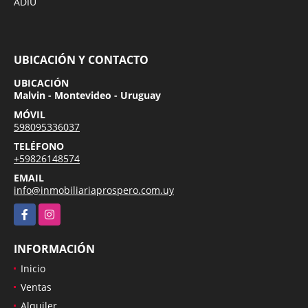
ADIU
UBICACIÓN Y CONTACTO
UBICACIÓN
Malvin - Montevideo - Uruguay
MÓVIL
598095336037
TELÉFONO
+59826148574
EMAIL
info@inmobiliariaprospero.com.uy
Facebook
Instagram
INFORMACIÓN
Inicio
Ventas
Alquiler