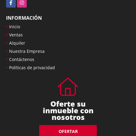
Facebook
Instagram
INFORMACIÓN
Inicio
Ventas
Alquiler
Nuestra Empresa
Contáctenos
Políticas de privacidad
Oferte su
inmueble con
nosotros
OFERTAR