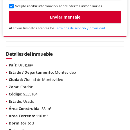
Acepto recibir información sobre ofertas inmobiliarias
Enviar mensaje
Al enviar tus datos aceptas los
Términos de servicio y privacidad
Detalles del inmueble
País:
Uruguay
Estado / Departamento:
Montevideo
Ciudad:
Ciudad de Montevideo
Zona:
Cordón
Código:
9335104
Estado:
Usado
Área Construida:
83 m²
Área Terreno:
110 m²
Dormitorio:
3