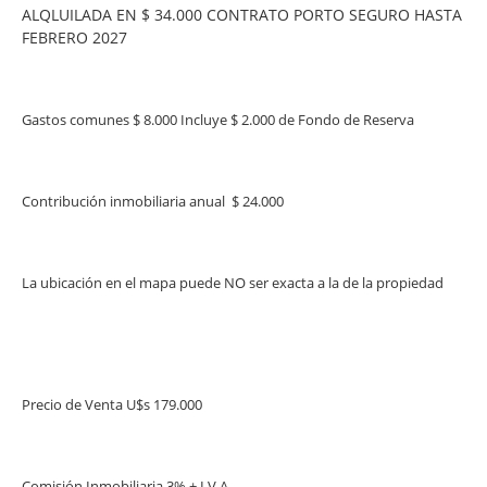
ALQLUILADA EN $ 34.000 CONTRATO PORTO SEGURO HASTA
FEBRERO 2027
Gastos comunes $ 8.000 Incluye $ 2.000 de Fondo de Reserva
Contribución inmobiliaria anual $ 24.000
La ubicación en el mapa puede NO ser exacta a la de la propiedad
Precio de Venta U$s 179.000
Comisión Inmobiliaria 3% + I.V.A.