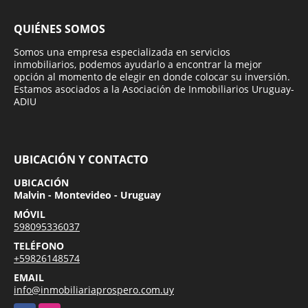
QUIÉNES SOMOS
Somos una empresa especializada en servicios
inmobiliarios, podemos ayudarlo a encontrar la mejor
opción al momento de elegir en donde colocar su inversión.
Estamos asociados a la Asociación de Inmobiliarios Uruguay-
ADIU
UBICACIÓN Y CONTACTO
UBICACIÓN
Malvin - Montevideo - Uruguay
MÓVIL
598095336037
TELÉFONO
+59826148574
EMAIL
info@inmobiliariaprospero.com.uy