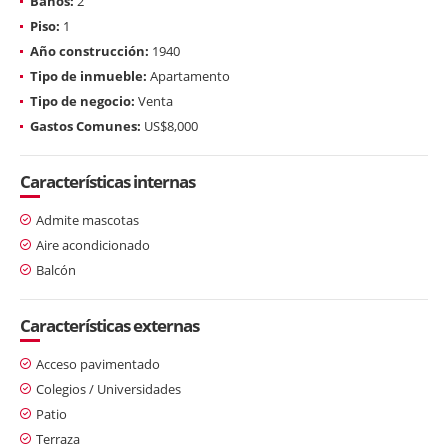
Baños:
2
Piso:
1
Año construcción:
1940
Tipo de inmueble:
Apartamento
Tipo de negocio:
Venta
Gastos Comunes:
US$8,000
Características internas
Admite mascotas
Aire acondicionado
Balcón
Características externas
Acceso pavimentado
Colegios / Universidades
Patio
Terraza