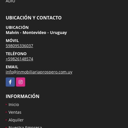
ADIU
UBICACIÓN Y CONTACTO
UBICACIÓN
Malvin - Montevideo - Uruguay
MÓVIL
598095336037
TELÉFONO
+59826148574
EMAIL
info@inmobiliariaprospero.com.uy
Facebook
Instagram
INFORMACIÓN
Inicio
Ventas
Alquiler