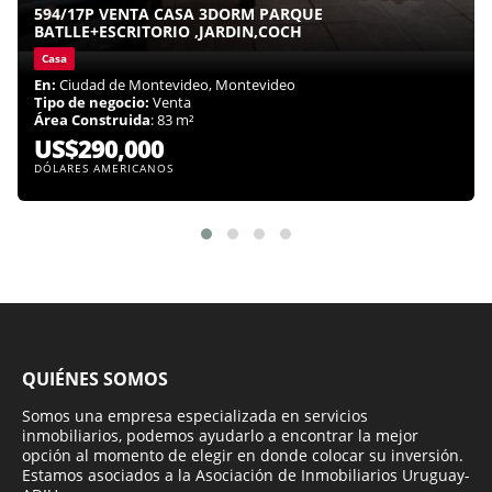
594/17P VENTA CASA 3DORM PARQUE
BATLLE+ESCRITORIO ,JARDIN,COCH
Casa
En:
Ciudad de Montevideo, Montevideo
Tipo de negocio:
Venta
Área Construida
: 83 m²
US$290,000
DÓLARES AMERICANOS
QUIÉNES SOMOS
Somos una empresa especializada en servicios
inmobiliarios, podemos ayudarlo a encontrar la mejor
opción al momento de elegir en donde colocar su inversión.
Estamos asociados a la Asociación de Inmobiliarios Uruguay-