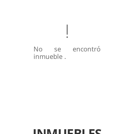
No se encontró
inmueble .
INMUEBLES