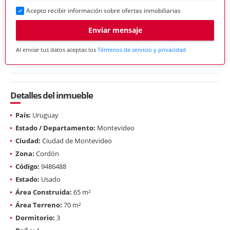
Acepto recibir información sobre ofertas inmobiliarias
Enviar mensaje
Al enviar tus datos aceptas los
Términos de servicio y privacidad
Detalles del inmueble
País:
Uruguay
Estado / Departamento:
Montevideo
Ciudad:
Ciudad de Montevideo
Zona:
Cordón
Código:
9486488
Estado:
Usado
Área Construida:
65 m²
Área Terreno:
70 m²
Dormitorio:
3