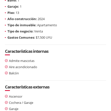
Baño:
1
Garaje:
1
Piso:
13
Año construcción:
2024
Tipo de inmueble:
Apartamento
Tipo de negocio:
Venta
Gastos Comunes:
$7,500 UYU
Características internas
Admite mascotas
Aire acondicionado
Balcón
Características externas
Ascensor
Cochera / Garaje
Garaje