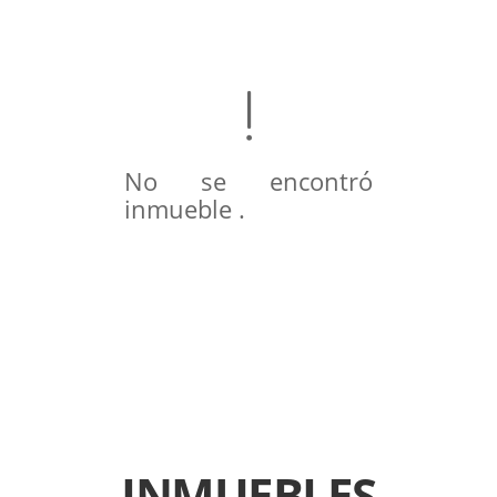
No se encontró
inmueble .
INMUEBLES