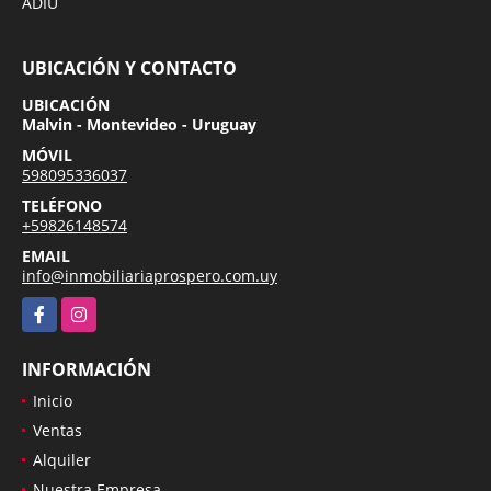
ADIU
UBICACIÓN Y CONTACTO
UBICACIÓN
Malvin - Montevideo - Uruguay
MÓVIL
598095336037
TELÉFONO
+59826148574
EMAIL
info@inmobiliariaprospero.com.uy
Facebook
Instagram
INFORMACIÓN
Inicio
Ventas
Alquiler
Nuestra Empresa