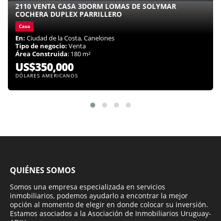
2110 VENTA CASA 3DORM LOMAS DE SOLYMAR
COCHERA DUPLEX PARRILLERO
Casa
En:
Ciudad de la Costa, Canelones
Tipo de negocio:
Venta
Área Construida
: 180 m²
US$350,000
DÓLARES AMERICANOS
QUIÉNES SOMOS
Somos una empresa especializada en servicios
inmobiliarios, podemos ayudarlo a encontrar la mejor
opción al momento de elegir en donde colocar su inversión.
Estamos asociados a la Asociación de Inmobiliarios Uruguay-