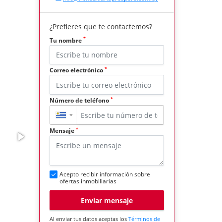
¿Prefieres que te contactemos?
*
Tu nombre
*
Correo electrónico
*
Número de teléfono
▼
*
Mensaje
Acepto recibir información sobre
ofertas inmobiliarias
Enviar mensaje
Al enviar tus datos aceptas los
Términos de