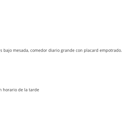
les bajo mesada, comedor diario grande con placard empotrado.
en horario de la tarde