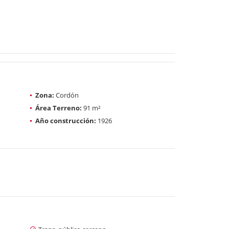
Zona:
Cordón
Área Terreno:
91 m²
Año construcción:
1926