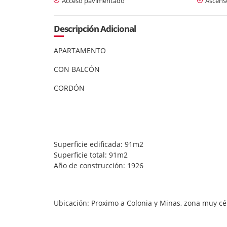
Acceso pavimentado
Ascens
Descripción Adicional
APARTAMENTO
CON BALCÓN
CORDÓN
Superficie edificada: 91m2
Superficie total: 91m2
Año de construcción: 1926
Ubicación: Proximo a Colonia y Minas, zona muy cé