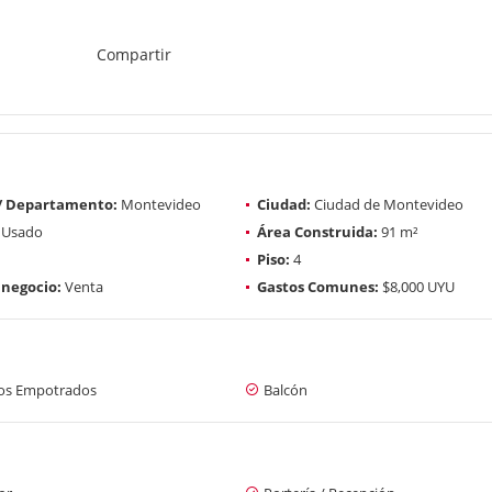
Compartir
 / Departamento:
Montevideo
Ciudad:
Ciudad de Montevideo
Usado
Área Construida:
91 m²
Piso:
4
 negocio:
Venta
Gastos Comunes:
$8,000 UYU
os Empotrados
Balcón