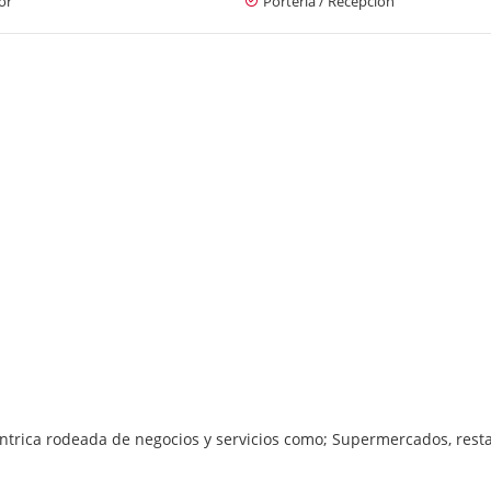
or
Portería / Recepción
ntrica rodeada de negocios y servicios como; Supermercados, rest