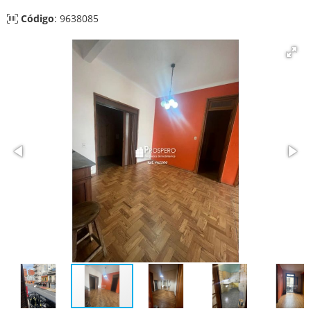
Código
: 9638085