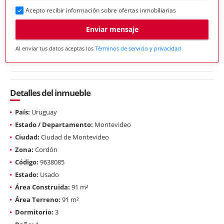
Acepto recibir información sobre ofertas inmobiliarias
Enviar mensaje
Al enviar tus datos aceptas los
Términos de servicio y privacidad
Detalles del inmueble
País:
Uruguay
Estado / Departamento:
Montevideo
Ciudad:
Ciudad de Montevideo
Zona:
Cordón
Código:
9638085
Estado:
Usado
Área Construida:
91 m²
Área Terreno:
91 m²
Dormitorio:
3