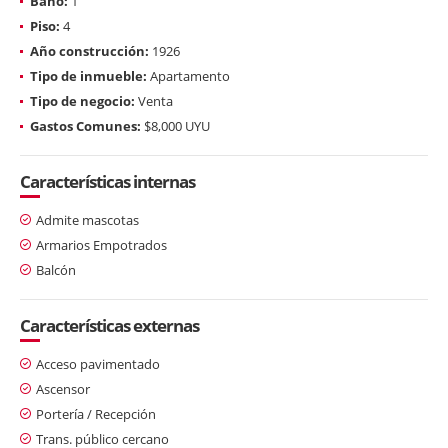
Baño:
1
Piso:
4
Año construcción:
1926
Tipo de inmueble:
Apartamento
Tipo de negocio:
Venta
Gastos Comunes:
$8,000 UYU
Características internas
Admite mascotas
Armarios Empotrados
Balcón
Características externas
Acceso pavimentado
Ascensor
Portería / Recepción
Trans. público cercano