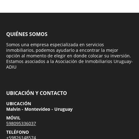
QUIÉNES SOMOS
Somos una empresa especializada en servicios
inmobiliarios, podemos ayudarlo a encontrar la mejor
opción al momento de elegir en donde colocar su inversión.
Estamos asociados a la Asociación de Inmobiliarios Uruguay-
ADIU
UBICACIÓN Y CONTACTO
UBICACIÓN
Malvin - Montevideo - Uruguay
MÓVIL
598095336037
TELÉFONO
+59826148574