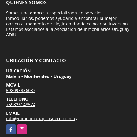
QUIÉNES SOMOS
Somos una empresa especializada en servicios
inmobiliarios, podemos ayudarlo a encontrar la mejor
opción al momento de elegir en donde colocar su inversión.
Estamos asociados a la Asociación de Inmobiliarios Uruguay-
ADIU
UBICACIÓN Y CONTACTO
UBICACIÓN
Malvin - Montevideo - Uruguay
MÓVIL
598095336037
TELÉFONO
+59826148574
EMAIL
info@inmobiliariaprospero.com.uy
Facebook
Instagram