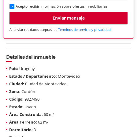
Acepto recibir información sobre ofertas inmobiliarias
Enviar mensaje
Al enviar tus datos aceptas los
Términos de servicio y privacidad
Detalles del inmueble
País:
Uruguay
Estado / Departamento:
Montevideo
Ciudad:
Ciudad de Montevideo
Zona:
Cordón
Código:
9827490
Estado:
Usado
Área Construida:
60 m²
Área Terreno:
62 m²
Dormitorio:
3