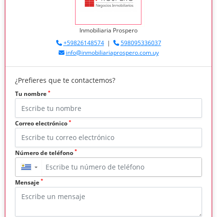
Inmobiliaria Prospero
+59826148574
|
598095336037
info@inmobiliariaprospero.com.uy
¿Prefieres que te contactemos?
*
Tu nombre
*
Correo electrónico
*
Número de teléfono
▼
*
Mensaje