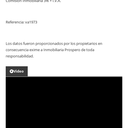
Comisión Inmobiliaria 3% + I.V.A.
Referencia: va1973
Los datos fueron proporcionados por los propietarios en
consecuencia exime a Inmobiliaria Prospero de toda
responsabilidad.
Video