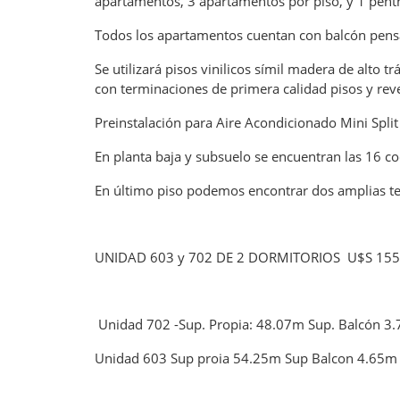
apartamentos, 3 apartamentos por piso, y 1 pent
Todos los apartamentos cuentan con balcón pensad
Se utilizará pisos vinilicos símil madera de alto
con terminaciones de primera calidad pisos y reve
Preinstalación para Aire Acondicionado Mini Split
En planta baja y subsuelo se encuentran las 16 coc
En último piso podemos encontrar dos amplias ter
UNIDAD 603 y 702 DE 2 DORMITORIOS U$S 155
Unidad 702 -Sup. Propia: 48.07m Sup. Balcón 3.
Unidad 603 Sup proia 54.25m Sup Balcon 4.65m