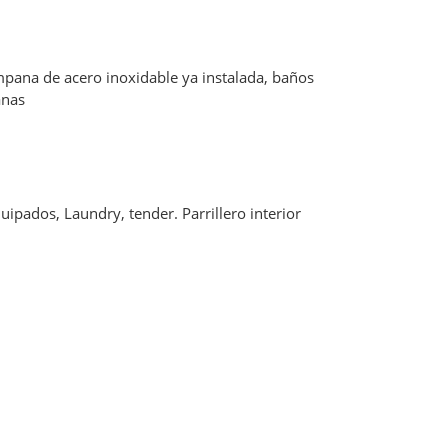
ampana de acero inoxidable ya instalada, baños
anas
pados, Laundry, tender. Parrillero interior