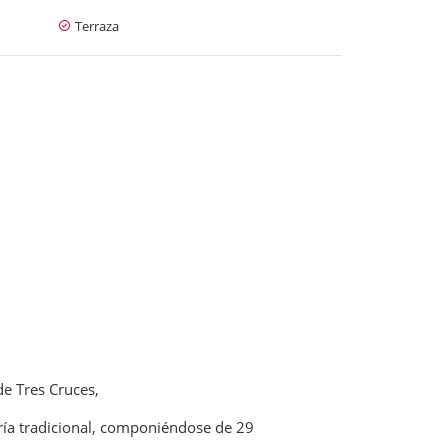
Terraza
de Tres Cruces,
ería tradicional, componiéndose de 29