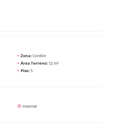
Zona:
Cordón
Área Terreno:
52 m²
Piso:
5
Internet