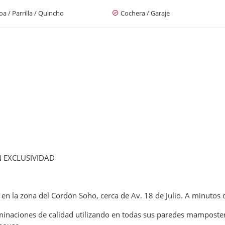
a / Parrilla / Quincho
Cochera / Garaje
 EXCLUSIVIDAD
en la zona del Cordón Soho, cerca de Av. 18 de Julio. A minutos 
erminaciones de calidad utilizando en todas sus paredes mampost