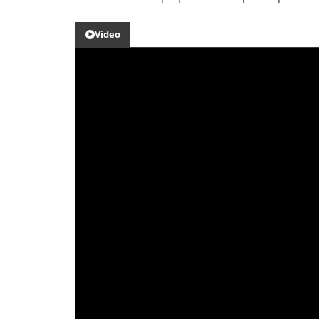
Video