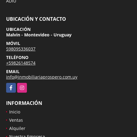
ADIU
UBICACIÓN Y CONTACTO
UBICACIÓN
Malvin - Montevideo - Uruguay
MÓVIL
598095336037
TELÉFONO
+59826148574
EMAIL
info@inmobiliariaprospero.com.uy
Facebook
Instagram
INFORMACIÓN
Inicio
Ventas
Alquiler
Nuestra Empresa