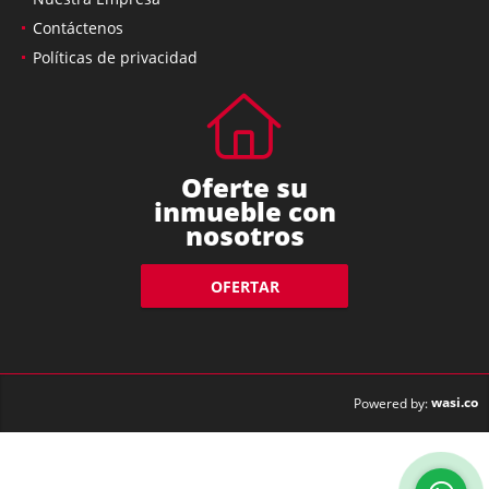
Contáctenos
Políticas de privacidad
Oferte su
inmueble con
nosotros
OFERTAR
wasi.co
Powered by: