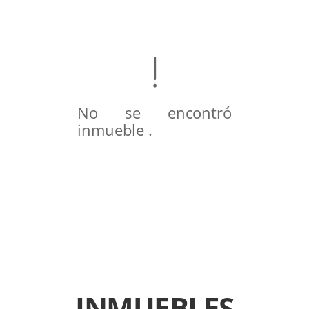
No se encontró
inmueble .
INMUEBLES