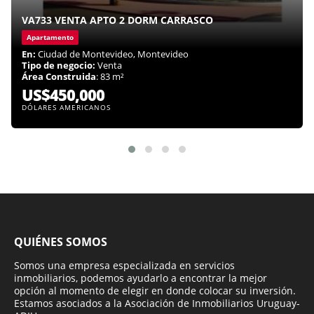
VA733 VENTA APTO 2 DORM CARRASCO
Apartamento
En:
Ciudad de Montevideo, Montevideo
Tipo de negocio:
Venta
Área Construida
: 83 m²
US$450,000
DÓLARES AMERICANOS
QUIÉNES SOMOS
Somos una empresa especializada en servicios
inmobiliarios, podemos ayudarlo a encontrar la mejor
opción al momento de elegir en donde colocar su inversión.
Estamos asociados a la Asociación de Inmobiliarios Uruguay-