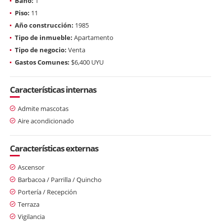
Baño:
1
Piso:
11
Año construcción:
1985
Tipo de inmueble:
Apartamento
Tipo de negocio:
Venta
Gastos Comunes:
$6,400 UYU
Características internas
Admite mascotas
Aire acondicionado
Características externas
Ascensor
Barbacoa / Parrilla / Quincho
Portería / Recepción
Terraza
Vigilancia