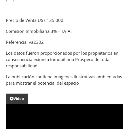
Precio de Venta U$s 135.000
Comisión Inmobiliaria 3% + I.V.A.
Referencia: va2302
Los datos fueron proporcionados por los propietarios en
consecuencia exime a Inmobiliaria Prospero de toda
responsabilidad.
La publicación contiene imágenes ilustrativas ambientadas
para mostrar el potencial del espacio
Video