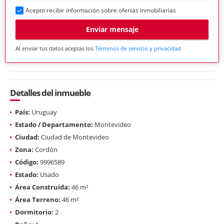
Acepto recibir información sobre ofertas inmobiliarias
Enviar mensaje
Al enviar tus datos aceptas los
Términos de servicio y privacidad
Detalles del inmueble
País:
Uruguay
Estado / Departamento:
Montevideo
Ciudad:
Ciudad de Montevideo
Zona:
Cordón
Código:
9996589
Estado:
Usado
Área Construida:
46 m²
Área Terreno:
46 m²
Dormitorio:
2