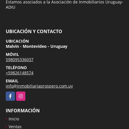
Estamos asociados a la Asociación de Inmobiliarios Uruguay-
ADIU
UBICACIÓN Y CONTACTO
UBICACIÓN
Malvin - Montevideo - Uruguay
MÓVIL
598095336037
TELÉFONO
+59826148574
EMAIL
info@inmobiliariaprospero.com.uy
Facebook
Instagram
INFORMACIÓN
Inicio
Ventas