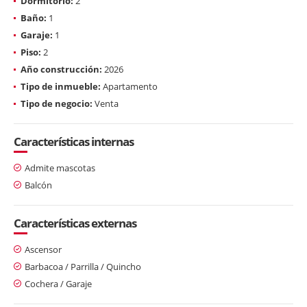
Dormitorio:
2
Baño:
1
Garaje:
1
Piso:
2
Año construcción:
2026
Tipo de inmueble:
Apartamento
Tipo de negocio:
Venta
Características internas
Admite mascotas
Balcón
Características externas
Ascensor
Barbacoa / Parrilla / Quincho
Cochera / Garaje