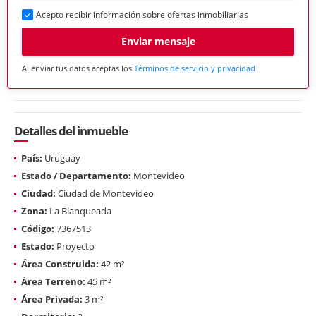
Acepto recibir información sobre ofertas inmobiliarias
Enviar mensaje
Al enviar tus datos aceptas los
Términos de servicio y privacidad
Detalles del inmueble
País:
Uruguay
Estado / Departamento:
Montevideo
Ciudad:
Ciudad de Montevideo
Zona:
La Blanqueada
Código:
7367513
Estado:
Proyecto
Área Construida:
42 m²
Área Terreno:
45 m²
Área Privada:
3 m²