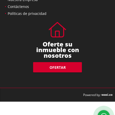
Contáctenos
Políticas de privacidad
Oferte su
inmueble con
nosotros
OFERTAR
wasi.co
Powered by: