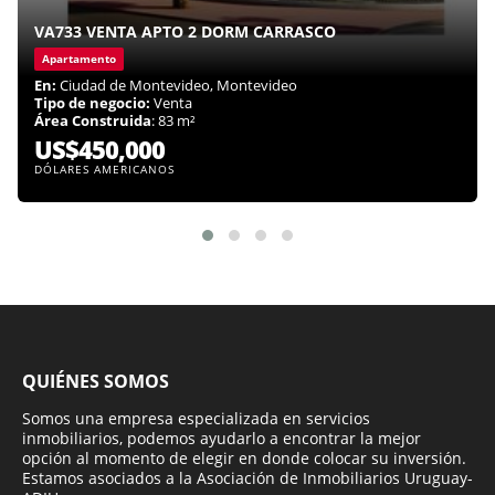
VA733 VENTA APTO 2 DORM CARRASCO
Apartamento
En:
Ciudad de Montevideo, Montevideo
Tipo de negocio:
Venta
Área Construida
: 83 m²
US$450,000
DÓLARES AMERICANOS
QUIÉNES SOMOS
Somos una empresa especializada en servicios
inmobiliarios, podemos ayudarlo a encontrar la mejor
opción al momento de elegir en donde colocar su inversión.
Estamos asociados a la Asociación de Inmobiliarios Uruguay-