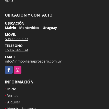
ADIU
UBICACIÓN Y CONTACTO
UBICACIÓN
Malvin - Montevideo - Uruguay
MÓVIL
598095336037
TELÉFONO
+59826148574
EMAIL
info@inmobiliariaprospero.com.uy
Facebook
Instagram
INFORMACIÓN
Inicio
Ventas
Alquiler
Nuestra Empresa