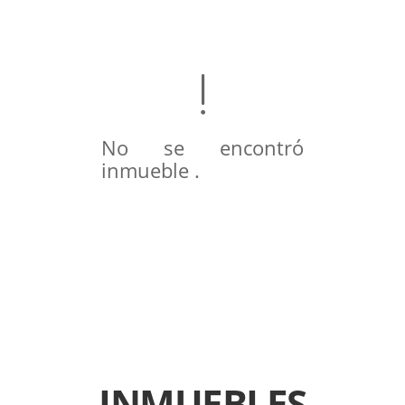
No se encontró
inmueble .
INMUEBLES