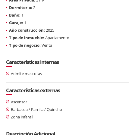
Dormitorio:
2
Baño:
1
Garaje:
1
Año construcción:
2025
Tipo de inmueble:
Apartamento
Tipo de negocio:
Venta
Características internas
Admite mascotas
Características externas
Ascensor
Barbacoa / Parrilla / Quincho
Zona infantil
Descripción Adicional