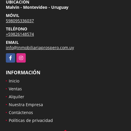
UBICACIÓN
Malvin - Montevideo - Uruguay
MÓVIL
598095336037
TELÉFONO
+59826148574
EMAIL
info@inmobiliariaprospero.com.uy
Facebook
Instagram
INFORMACIÓN
Inicio
Ventas
Alquiler
Nuestra Empresa
Contáctenos
Políticas de privacidad