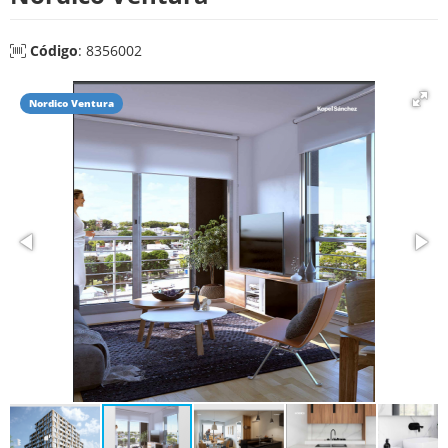
Código
: 8356002
Nordico Ventura