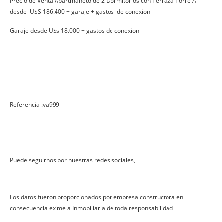
Precio de Venta Apartmaneto de 2 Dormitorios con Terraza Torre A
desde U$S 186.400 + garaje + gastos de conexion
Garaje desde U$s 18.000 + gastos de conexion
Referencia :va999
Puede seguirnos por nuestras redes sociales,
Los datos fueron proporcionados por empresa constructora en
consecuencia exime a Inmobiliaria de toda responsabilidad