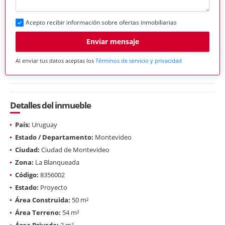
Acepto recibir información sobre ofertas inmobiliarias
Enviar mensaje
Al enviar tus datos aceptas los
Términos de servicio y privacidad
Detalles del inmueble
País:
Uruguay
Estado / Departamento:
Montevideo
Ciudad:
Ciudad de Montevideo
Zona:
La Blanqueada
Código:
8356002
Estado:
Proyecto
Área Construida:
50 m²
Área Terreno:
54 m²
Área Privada:
3 m²