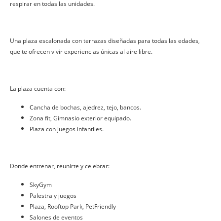
respirar en todas las unidades.
Una plaza escalonada con terrazas diseñadas para todas las edades,
que te ofrecen vivir experiencias únicas al aire libre.
La plaza cuenta con:
Cancha de bochas, ajedrez, tejo, bancos.
Zona fit, Gimnasio exterior equipado.
Plaza con juegos infantiles.
Donde entrenar, reunirte y celebrar:
SkyGym
Palestra y juegos
Plaza, Rooftop Park, PetFriendly
Salones de eventos