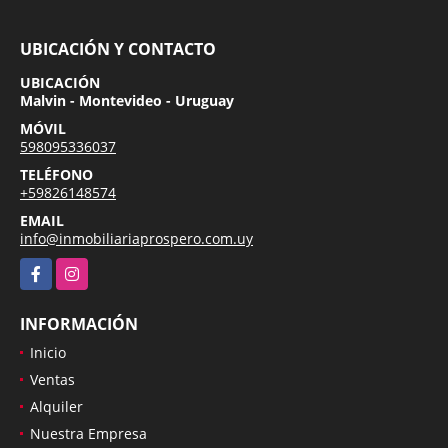
UBICACIÓN Y CONTACTO
UBICACIÓN
Malvin - Montevideo - Uruguay
MÓVIL
598095336037
TELÉFONO
+59826148574
EMAIL
info@inmobiliariaprospero.com.uy
Facebook
Instagram
INFORMACIÓN
Inicio
Ventas
Alquiler
Nuestra Empresa