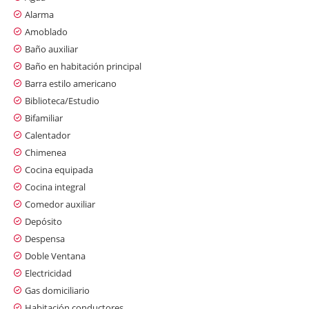
Alarma
Amoblado
Baño auxiliar
Baño en habitación principal
Barra estilo americano
Biblioteca/Estudio
Bifamiliar
Calentador
Chimenea
Cocina equipada
Cocina integral
Comedor auxiliar
Depósito
Despensa
Doble Ventana
Electricidad
Gas domiciliario
Habitación conductores