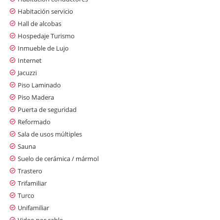
Habitación servicio
Hall de alcobas
Hospedaje Turismo
Inmueble de Lujo
Internet
Jacuzzi
Piso Laminado
Piso Madera
Puerta de seguridad
Reformado
Sala de usos múltiples
Sauna
Suelo de cerámica / mármol
Trastero
Trifamiliar
Turco
Unifamiliar
Video por cable