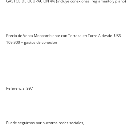
GASTOS DE OCUPACION 4% (incluye conexiones, reglamento y plano)
Precio de Venta Monoambiente con Terraza en Torre A desde U$S
109.900 + gastos de conexion
Referencia :997
Puede seguirnos por nuestras redes sociales,