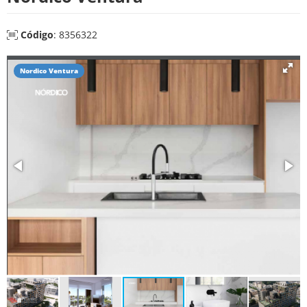
Código
: 8356322
Nordico Ventura