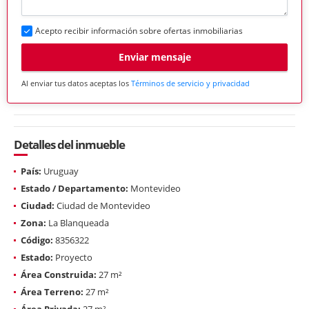
Acepto recibir información sobre ofertas inmobiliarias
Enviar mensaje
Al enviar tus datos aceptas los
Términos de servicio y privacidad
Detalles del inmueble
País:
Uruguay
Estado / Departamento:
Montevideo
Ciudad:
Ciudad de Montevideo
Zona:
La Blanqueada
Código:
8356322
Estado:
Proyecto
Área Construida:
27 m²
Área Terreno:
27 m²
Área Privada:
27 m²