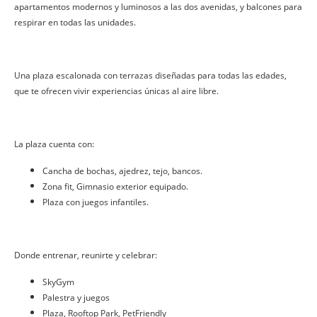
apartamentos modernos y luminosos a las dos avenidas, y balcones para
respirar en todas las unidades.
Una plaza escalonada con terrazas diseñadas para todas las edades,
que te ofrecen vivir experiencias únicas al aire libre.
La plaza cuenta con:
Cancha de bochas, ajedrez, tejo, bancos.
Zona fit, Gimnasio exterior equipado.
Plaza con juegos infantiles.
Donde entrenar, reunirte y celebrar:
SkyGym
Palestra y juegos
Plaza, Rooftop Park, PetFriendly