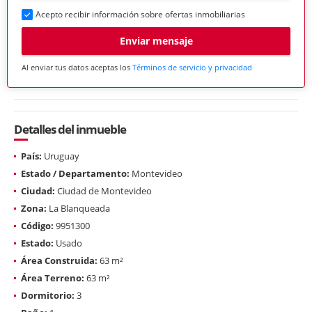
Acepto recibir información sobre ofertas inmobiliarias
Enviar mensaje
Al enviar tus datos aceptas los
Términos de servicio y privacidad
Detalles del inmueble
País:
Uruguay
Estado / Departamento:
Montevideo
Ciudad:
Ciudad de Montevideo
Zona:
La Blanqueada
Código:
9951300
Estado:
Usado
Área Construida:
63 m²
Área Terreno:
63 m²
Dormitorio:
3