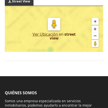
Street View
Ver Ubicación
en
street
view
QUIÉNES SOMOS
Somos una empresa especializada en servicios
inmobiliarios, podemos ayudarlo a encontrar la mejor