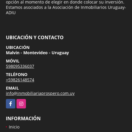
opción al momento de elegir en donde colocar su inversión.
Estamos asociados a la Asociación de Inmobiliarios Uruguay-
ADIU
UBICACIÓN Y CONTACTO
UBICACIÓN
Malvin - Montevideo - Uruguay
MÓVIL
598095336037
TELÉFONO
+59826148574
EMAIL
info@inmobiliariaprospero.com.uy
Facebook
Instagram
INFORMACIÓN
Inicio