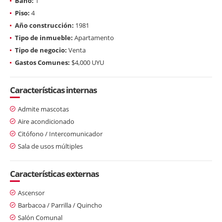
Baño:
1
Piso:
4
Año construcción:
1981
Tipo de inmueble:
Apartamento
Tipo de negocio:
Venta
Gastos Comunes:
$4,000 UYU
Características internas
Admite mascotas
Aire acondicionado
Citófono / Intercomunicador
Sala de usos múltiples
Características externas
Ascensor
Barbacoa / Parrilla / Quincho
Salón Comunal