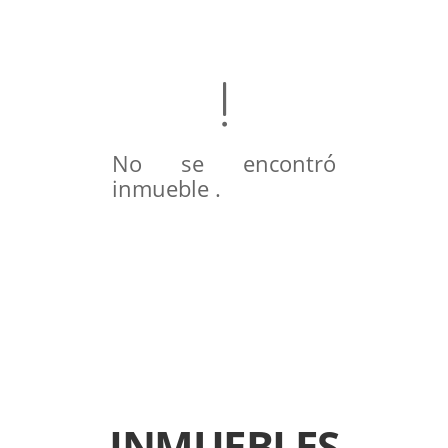
No se encontró
inmueble .
INMUEBLES