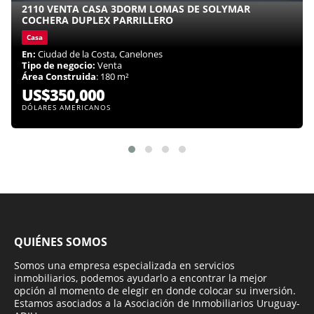
2110 VENTA CASA 3DORM LOMAS DE SOLYMAR
COCHERA DUPLEX PARRILLERO
Casa
En:
Ciudad de la Costa, Canelones
Tipo de negocio:
Venta
Área Construida
: 180 m²
US$350,000
DÓLARES AMERICANOS
QUIÉNES SOMOS
Somos una empresa especializada en servicios
inmobiliarios, podemos ayudarlo a encontrar la mejor
opción al momento de elegir en donde colocar su inversión.
Estamos asociados a la Asociación de Inmobiliarios Uruguay-