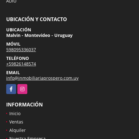
ADIU
UBICACIÓN Y CONTACTO
UBICACIÓN
Malvin - Montevideo - Uruguay
MÓVIL
598095336037
TELÉFONO
+59826148574
EMAIL
info@inmobiliariaprospero.com.uy
Facebook
Instagram
INFORMACIÓN
Inicio
Ventas
Alquiler