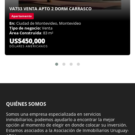
VA733 VENTA APTO 2 DORM CARRASCO
Apartamento
En:
Ciudad de Montevideo, Montevideo
Tipo de negocio:
Venta
Área Construida
: 83 m²
US$450,000
DÓLARES AMERICANOS
QUIÉNES SOMOS
Somos una empresa especializada en servicios
inmobiliarios, podemos ayudarlo a encontrar la mejor
opción al momento de elegir en donde colocar su inversión.
Estamos asociados a la Asociación de Inmobiliarios Uruguay-