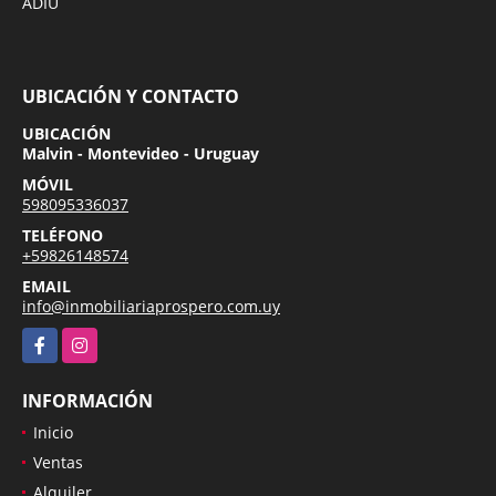
ADIU
UBICACIÓN Y CONTACTO
UBICACIÓN
Malvin - Montevideo - Uruguay
MÓVIL
598095336037
TELÉFONO
+59826148574
EMAIL
info@inmobiliariaprospero.com.uy
Facebook
Instagram
INFORMACIÓN
Inicio
Ventas
Alquiler