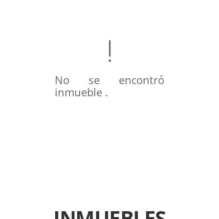
No se encontró
inmueble .
INMUEBLES