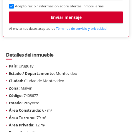
Acepto recibir información sobre ofertas inmobiliarias
Enviar mensaje
Al enviar tus datos aceptas los
Términos de servicio y privacidad
Detalles del inmueble
País:
Uruguay
Estado / Departamento:
Montevideo
Ciudad:
Ciudad de Montevideo
Zona:
Malvín
Código:
7408677
Estado:
Proyecto
Área Construida:
67 m²
Área Terreno:
79 m²
Área Privada:
12 m²