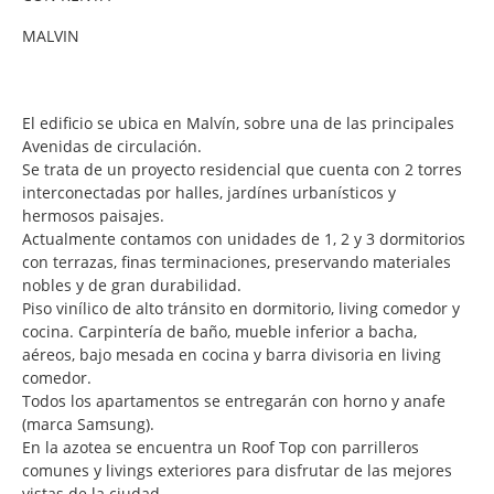
MALVIN
El edificio se ubica en Malvín, sobre una de las principales
Avenidas de circulación.
Se trata de un proyecto residencial que cuenta con 2 torres
interconectadas por halles, jardínes urbanísticos y
hermosos paisajes.
Actualmente contamos con unidades de 1, 2 y 3 dormitorios
con terrazas, finas terminaciones, preservando materiales
nobles y de gran durabilidad.
Piso vinílico de alto tránsito en dormitorio, living comedor y
cocina. Carpintería de baño, mueble inferior a bacha,
aéreos, bajo mesada en cocina y barra divisoria en living
comedor.
Todos los apartamentos se entregarán con horno y anafe
(marca Samsung).
En la azotea se encuentra un Roof Top con parrilleros
comunes y livings exteriores para disfrutar de las mejores
vistas de la ciudad.