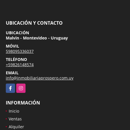
UBICACIÓN Y CONTACTO
UBICACIÓN
Malvin - Montevideo - Uruguay
MÓVIL
598095336037
TELÉFONO
+59826148574
EMAIL
info@inmobiliariaprospero.com.uy
Facebook
Instagram
INFORMACIÓN
Inicio
Ventas
Alquiler