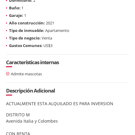
Dormitorio:
2
Baño:
1
Garaje:
1
Año construcción:
2021
Tipo de inmueble:
Apartamento
Tipo de negocio:
Venta
Gastos Comunes:
US$3
Características internas
Admite mascotas
Descripción Adicional
ACTUALMENTE ESTA ALQUILADO ES PARA INVERSION
DISTRITO M
Avenida Italia y Colombes
CON RENTA