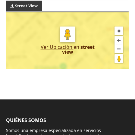
Street View
Ver Ubicación
en
street
view
QUIÉNES SOMOS
Somos una empresa especializada en servicios