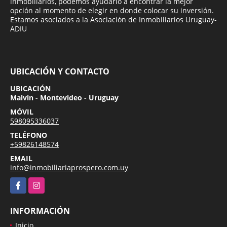
inmobiliarios, podemos ayudarlo a encontrar la mejor
opción al momento de elegir en donde colocar su inversión.
Estamos asociados a la Asociación de Inmobiliarios Uruguay-
ADIU
UBICACIÓN Y CONTACTO
UBICACIÓN
Malvin - Montevideo - Uruguay
MÓVIL
598095336037
TELÉFONO
+59826148574
EMAIL
info@inmobiliariaprospero.com.uy
Facebook
Instagram
INFORMACIÓN
Inicio