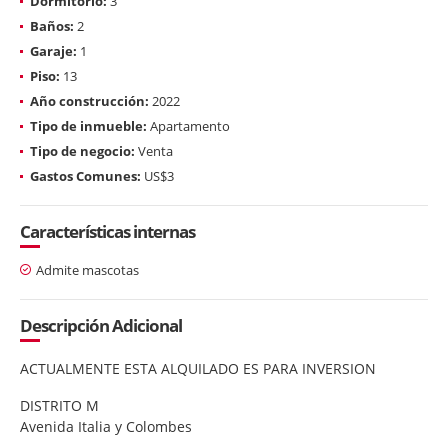
Dormitorio:
3
Baños:
2
Garaje:
1
Piso:
13
Año construcción:
2022
Tipo de inmueble:
Apartamento
Tipo de negocio:
Venta
Gastos Comunes:
US$3
Características internas
Admite mascotas
Descripción Adicional
ACTUALMENTE ESTA ALQUILADO ES PARA INVERSION
DISTRITO M
Avenida Italia y Colombes