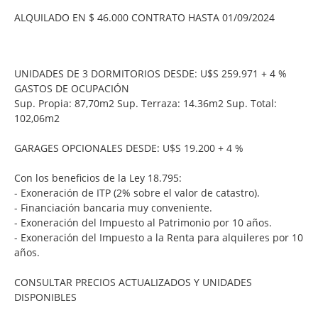
ALQUILADO EN $ 46.000 CONTRATO HASTA 01/09/2024
UNIDADES DE 3 DORMITORIOS DESDE: U$S 259.971 + 4 %
GASTOS DE OCUPACIÓN
Sup. Propia: 87,70m2 Sup. Terraza: 14.36m2 Sup. Total:
102,06m2
GARAGES OPCIONALES DESDE: U$S 19.200 + 4 %
Con los beneficios de la Ley 18.795:
- Exoneración de ITP (2% sobre el valor de catastro).
- Financiación bancaria muy conveniente.
- Exoneración del Impuesto al Patrimonio por 10 años.
- Exoneración del Impuesto a la Renta para alquileres por 10
años.
CONSULTAR PRECIOS ACTUALIZADOS Y UNIDADES
DISPONIBLES