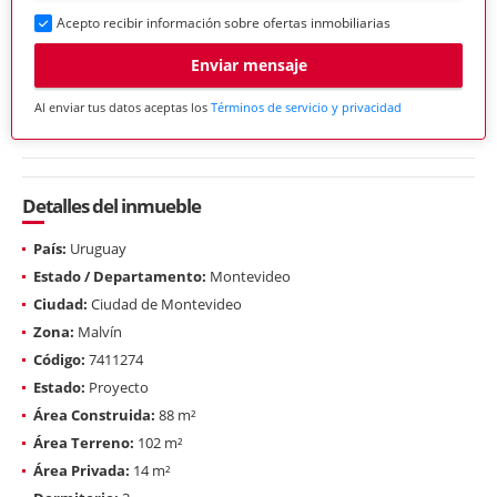
Acepto recibir información sobre ofertas inmobiliarias
Enviar mensaje
Al enviar tus datos aceptas los
Términos de servicio y privacidad
Detalles del inmueble
País:
Uruguay
Estado / Departamento:
Montevideo
Ciudad:
Ciudad de Montevideo
Zona:
Malvín
Código:
7411274
Estado:
Proyecto
Área Construida:
88 m²
Área Terreno:
102 m²
Área Privada:
14 m²