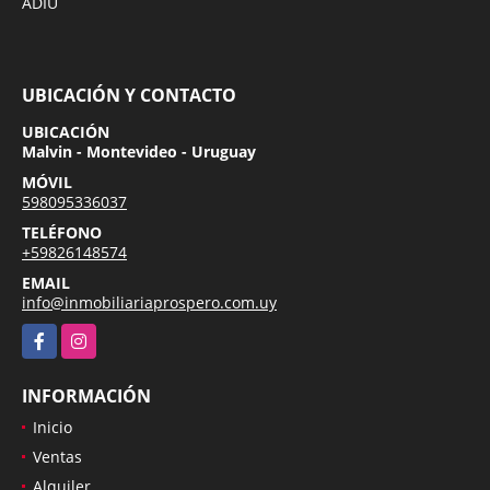
ADIU
UBICACIÓN Y CONTACTO
UBICACIÓN
Malvin - Montevideo - Uruguay
MÓVIL
598095336037
TELÉFONO
+59826148574
EMAIL
info@inmobiliariaprospero.com.uy
Facebook
Instagram
INFORMACIÓN
Inicio
Ventas
Alquiler