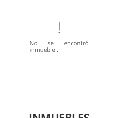
No se encontró
inmueble .
INMUEBLES