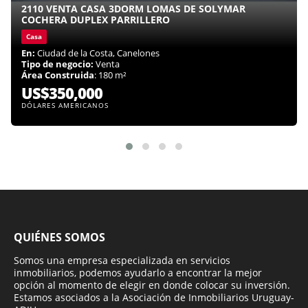
2110 VENTA CASA 3DORM LOMAS DE SOLYMAR
COCHERA DUPLEX PARRILLERO
Casa
En:
Ciudad de la Costa, Canelones
Tipo de negocio:
Venta
Área Construida
: 180 m²
US$350,000
DÓLARES AMERICANOS
QUIÉNES SOMOS
Somos una empresa especializada en servicios
inmobiliarios, podemos ayudarlo a encontrar la mejor
opción al momento de elegir en donde colocar su inversión.
Estamos asociados a la Asociación de Inmobiliarios Uruguay-