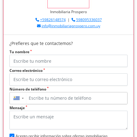
Inmobiliaria Prospero
+59826148574
|
598095336037
info@inmobiliariaprospero.com.uy
¿Prefieres que te contactemos?
*
Tu nombre
*
Correo electrónico
*
Número de teléfono
▼
*
Mensaje
Acepto recibir información sobre ofertas inmobiliarias