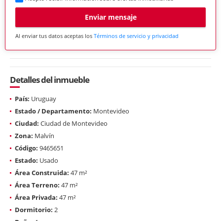
Enviar mensaje
Al enviar tus datos aceptas los
Términos de servicio y privacidad
Detalles del inmueble
País:
Uruguay
Estado / Departamento:
Montevideo
Ciudad:
Ciudad de Montevideo
Zona:
Malvín
Código:
9465651
Estado:
Usado
Área Construida:
47 m²
Área Terreno:
47 m²
Área Privada:
47 m²
Dormitorio:
2