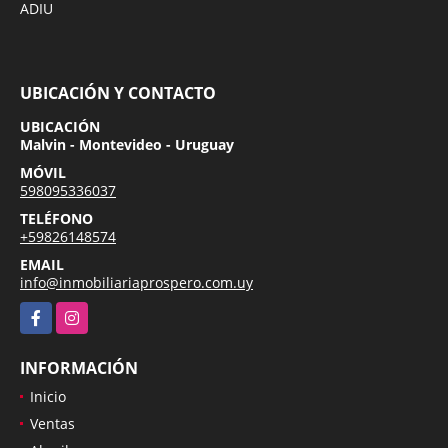
ADIU
UBICACIÓN Y CONTACTO
UBICACIÓN
Malvin - Montevideo - Uruguay
MÓVIL
598095336037
TELÉFONO
+59826148574
EMAIL
info@inmobiliariaprospero.com.uy
Facebook
Instagram
INFORMACIÓN
Inicio
Ventas