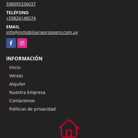
598095336037
TELÉFONO
+59826148574
EMAIL
info@inmobiliariaprospero.com.uy
Facebook
Instagram
INFORMACIÓN
Inicio
Ventas
Alquiler
Nuestra Empresa
Contáctenos
Políticas de privacidad