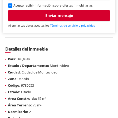
Acepto recibir información sobre ofertas inmobiliarias
Enviar mensaje
Al enviar tus datos aceptas los
Términos de servicio y privacidad
Detalles del inmueble
País:
Uruguay
Estado / Departamento:
Montevideo
Ciudad:
Ciudad de Montevideo
Zona:
Malvin
Código:
9785653
Estado:
Usado
Área Construida:
67 m²
Área Terreno:
73 m²
Dormitorio:
2