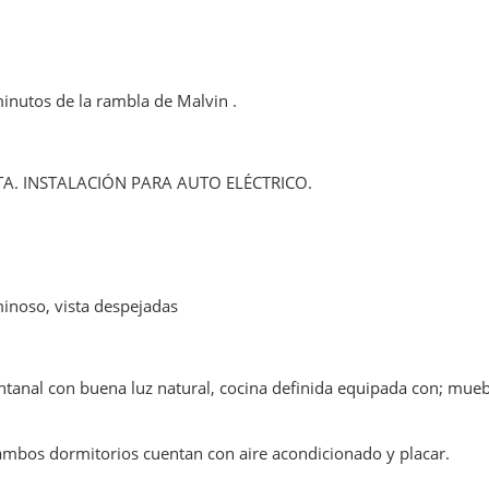
minutos de la rambla de Malvin .
. INSTALACIÓN PARA AUTO ELÉCTRICO.
inoso, vista despejadas
ntanal con buena luz natural, cocina definida equipada con; mue
, ambos dormitorios cuentan con aire acondicionado y placar.