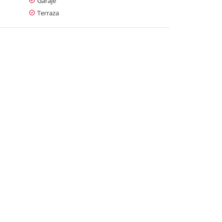
Garaje
Terraza