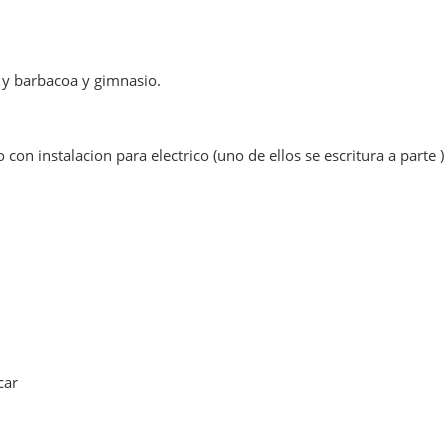
os y barbacoa y gimnasio.
n instalacion para electrico (uno de ellos se escritura a parte )
car