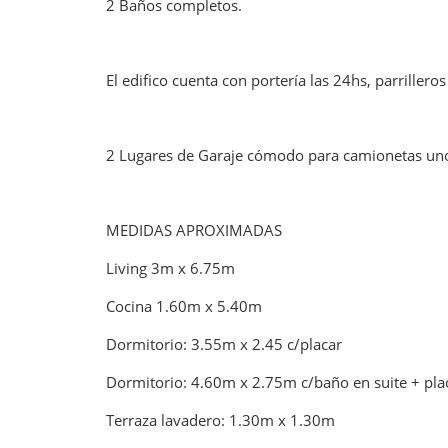
2 Baños completos.
El edifico cuenta con portería las 24hs, parriller
2 Lugares de Garaje cómodo para camionetas uno co
MEDIDAS APROXIMADAS
Living 3m x 6.75m
Cocina 1.60m x 5.40m
Dormitorio: 3.55m x 2.45 c/placar
Dormitorio: 4.60m x 2.75m c/baño en suite + pla
Terraza lavadero: 1.30m x 1.30m