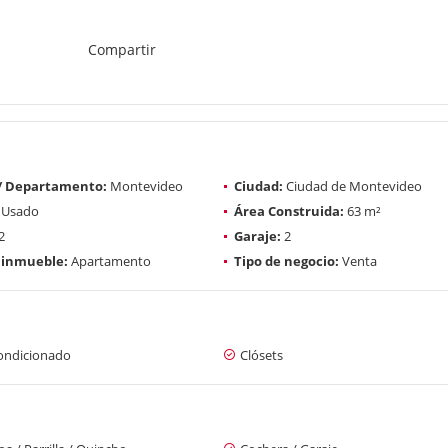
Compartir
 / Departamento:
Montevideo
Ciudad:
Ciudad de Montevideo
Usado
Área Construida:
63 m²
2
Garaje:
2
 inmueble:
Apartamento
Tipo de negocio:
Venta
condicionado
Clósets