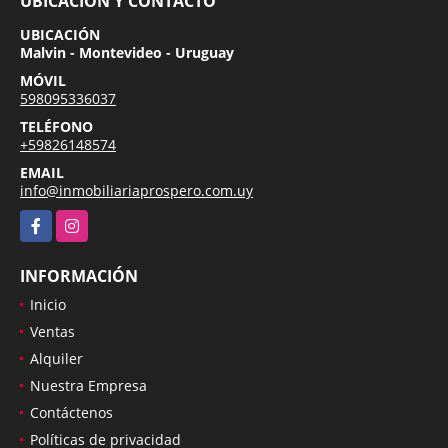
UBICACIÓN Y CONTACTO
UBICACIÓN
Malvin - Montevideo - Uruguay
MÓVIL
598095336037
TELÉFONO
+59826148574
EMAIL
info@inmobiliariaprospero.com.uy
Facebook
Instagram
INFORMACIÓN
Inicio
Ventas
Alquiler
Nuestra Empresa
Contáctenos
Políticas de privacidad