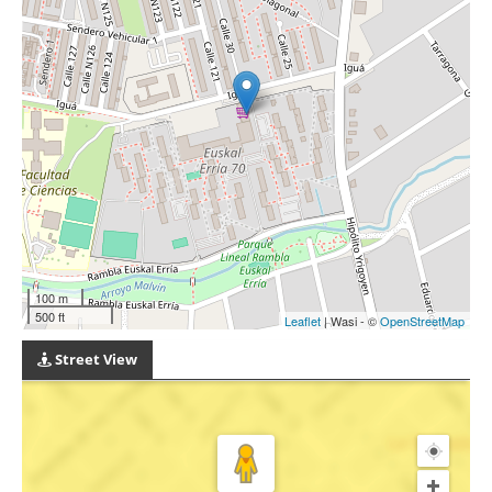
100 m
500 ft
Leaflet
| Wasi - ©
OpenStreetMap
Street View