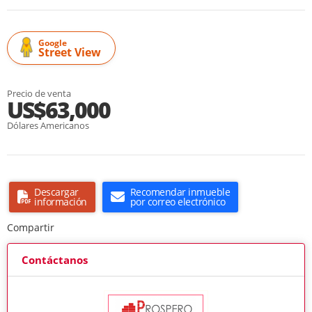
Google
Street View
Precio de venta
US$63,000
Dólares Americanos
Descargar
Recomendar inmueble
información
por correo electrónico
Compartir
Contáctanos