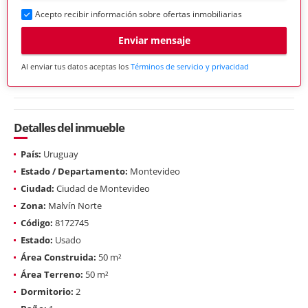
Acepto recibir información sobre ofertas inmobiliarias
Enviar mensaje
Al enviar tus datos aceptas los
Términos de servicio y privacidad
Detalles del inmueble
País:
Uruguay
Estado / Departamento:
Montevideo
Ciudad:
Ciudad de Montevideo
Zona:
Malvín Norte
Código:
8172745
Estado:
Usado
Área Construida:
50 m²
Área Terreno:
50 m²
Dormitorio:
2