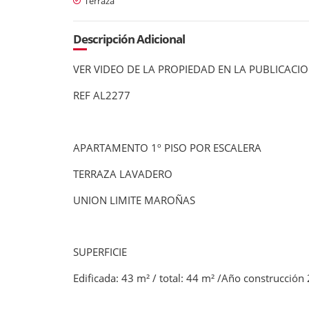
Terraza
Descripción Adicional
VER VIDEO DE LA PROPIEDAD EN LA PUBLICACI
REF AL2277
APARTAMENTO 1º PISO POR ESCALERA
TERRAZA LAVADERO
UNION LIMITE MAROÑAS
SUPERFICIE
Edificada: 43 m² / total: 44 m² /Año construcción