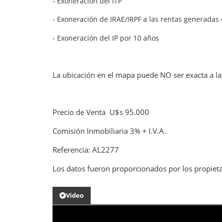
- Exoneración del ITP
- Exoneración de IRAE/IRPF a las rentas generadas 
- Exoneración del IP por 10 años
La ubicación en el mapa puede NO ser exacta a la
Precio de Venta U$s 95.000
Comisión Inmobiliaria 3% + I.V.A.
Referencia: AL2277
Los datos fueron proporcionados por los propieta
Video