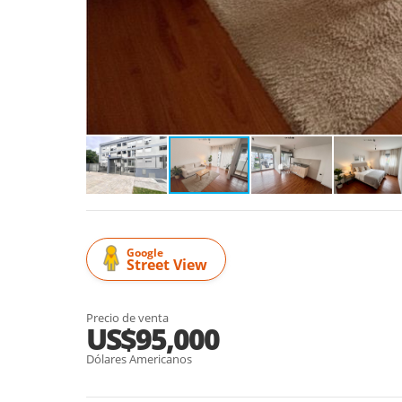
Google
Street View
Precio de venta
US$95,000
Dólares Americanos