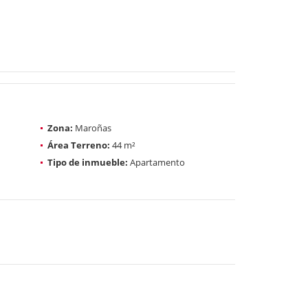
Zona:
Maroñas
Área Terreno:
44 m²
Tipo de inmueble:
Apartamento