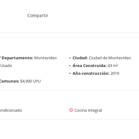
Compartir
 / Departamento:
Montevideo
Ciudad:
Ciudad de Montevideo
Usado
Área Construida:
43 m²
Año construcción:
2019
 Comunes:
$4,900 UYU
condicionado
Cocina integral