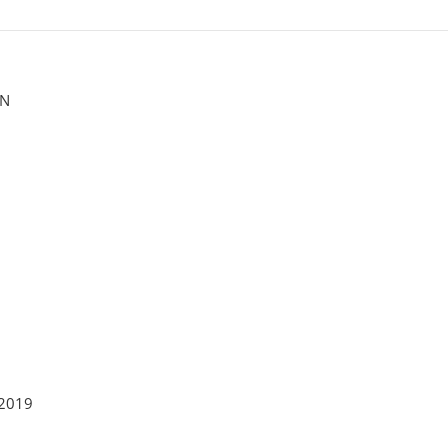
ON
 2019