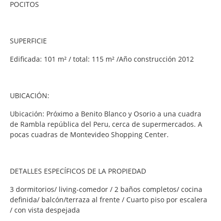
POCITOS
SUPERFICIE
Edificada: 101 m² / total: 115 m² /Año construcción 2012
UBICACIÓN:
Ubicación: Próximo a Benito Blanco y Osorio a una cuadra
de Rambla república del Peru, cerca de supermercados. A
pocas cuadras de Montevideo Shopping Center.
DETALLES ESPECÍFICOS DE LA PROPIEDAD
3 dormitorios/ living-comedor / 2 baños completos/ cocina
definida/ balcón/terraza al frente / Cuarto piso por escalera
/ con vista despejada