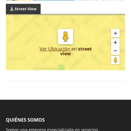
Street View
Ver Ubicación
en
street
view
QUIÉNES SOMOS
Somos una empresa especializada en servicios