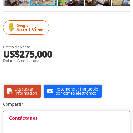
Google
Street View
Precio de venta
US$275,000
Dólares Americanos
Descargar
Recomendar inmueble
información
por correo electrónico
Compartir
Contáctanos