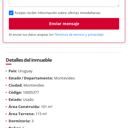
Acepto recibir información sobre ofertas inmobiliarias
Enviar mensaje
Al enviar tus datos aceptas los
Términos de servicio y privacidad
Detalles del inmueble
País:
Uruguay
Estado / Departamento:
Montevideo
Ciudad:
Montevideo
Código:
10005377
Estado:
Usado
Área Construida:
101 m²
Área Terreno:
115 m²
Dormitorio:
3
Baños:
2