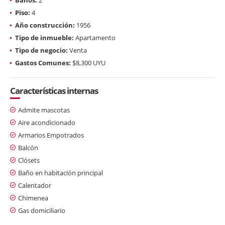
Piso:
4
Año construcción:
1956
Tipo de inmueble:
Apartamento
Tipo de negocio:
Venta
Gastos Comunes:
$8,300 UYU
Características internas
Admite mascotas
Aire acondicionado
Armarios Empotrados
Balcón
Clósets
Baño en habitación principal
Calentador
Chimenea
Gas domiciliario