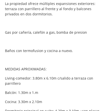
La propiedad ofrece múltiples expansiones exteriores:
terraza con parrillero al frente y al fondo y balcones
privados en dos dormitorios.
Gas por cañería, calefón a gas, bomba de presion
Baños con termofusion y cocina a nuevo.
MEDIDAS APROXIMADAS:
Living-comedor: 3.80m x 6.10m c/salido a terraza con
parrillero
Balcón: 1.30m x 1.m
Cocina: 3.30m x 2.10m
Dormitorio principal en suite: 4.20m x 3.10m +con placar