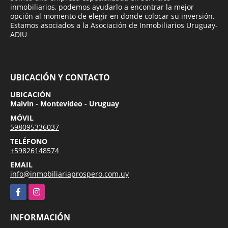
inmobiliarios, podemos ayudarlo a encontrar la mejor
opción al momento de elegir en donde colocar su inversión.
Estamos asociados a la Asociación de Inmobiliarios Uruguay-
ADIU
UBICACIÓN Y CONTACTO
UBICACIÓN
Malvin - Montevideo - Uruguay
MÓVIL
598095336037
TELÉFONO
+59826148574
EMAIL
info@inmobiliariaprospero.com.uy
Facebook
Instagram
INFORMACIÓN