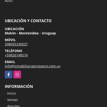
ADIU
UBICACIÓN Y CONTACTO
UBICACIÓN
Malvin - Montevideo - Uruguay
MÓVIL
598095336037
TELÉFONO
+59826148574
EMAIL
info@inmobiliariaprospero.com.uy
Facebook
Instagram
INFORMACIÓN
Inicio
Ventas
Alquiler