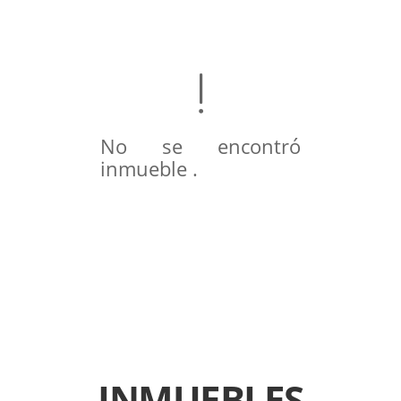
No se encontró
inmueble .
INMUEBLES