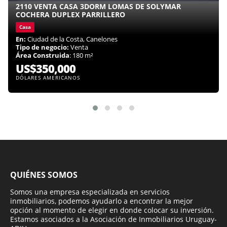
2110 VENTA CASA 3DORM LOMAS DE SOLYMAR
COCHERA DUPLEX PARRILLERO
Casa
En:
Ciudad de la Costa, Canelones
Tipo de negocio:
Venta
Área Construida
: 180 m²
US$350,000
DÓLARES AMERICANOS
QUIÉNES SOMOS
Somos una empresa especializada en servicios
inmobiliarios, podemos ayudarlo a encontrar la mejor
opción al momento de elegir en donde colocar su inversión.
Estamos asociados a la Asociación de Inmobiliarios Uruguay-