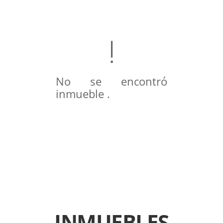
No se encontró
inmueble .
INMUEBLES