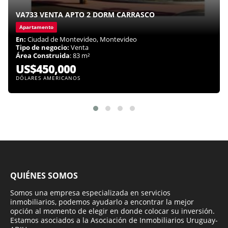
VA733 VENTA APTO 2 DORM CARRASCO
Apartamento
En:
Ciudad de Montevideo, Montevideo
Tipo de negocio:
Venta
Área Construida
: 83 m²
US$450,000
DÓLARES AMERICANOS
QUIÉNES SOMOS
Somos una empresa especializada en servicios
inmobiliarios, podemos ayudarlo a encontrar la mejor
opción al momento de elegir en donde colocar su inversión.
Estamos asociados a la Asociación de Inmobiliarios Uruguay-