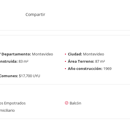
Compartir
 / Departamento:
Montevideo
Ciudad:
Montevideo
nstruida:
83 m²
Área Terreno:
87 m²
Año construcción:
1969
 Comunes:
$17,700 UYU
os Empotrados
Balcón
iciliario