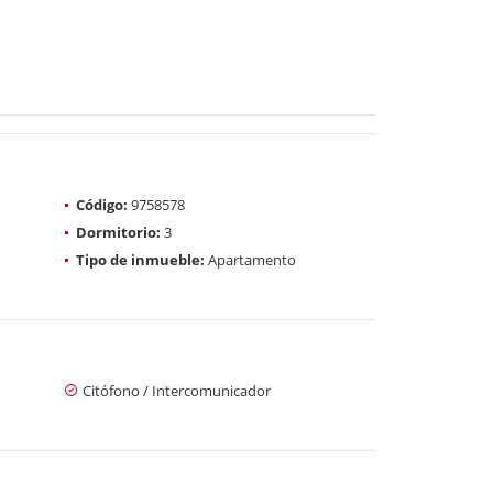
Código:
9758578
Dormitorio:
3
Tipo de inmueble:
Apartamento
Citófono / Intercomunicador