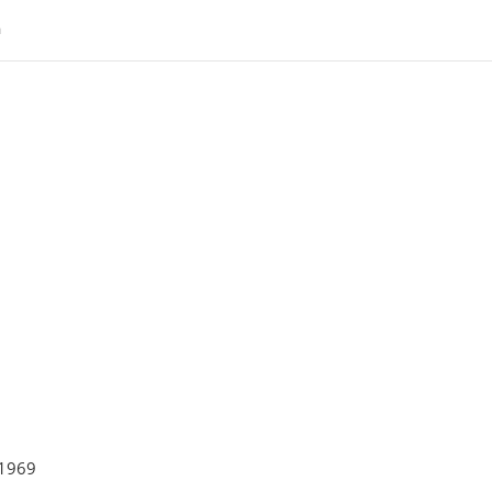
a
 1969