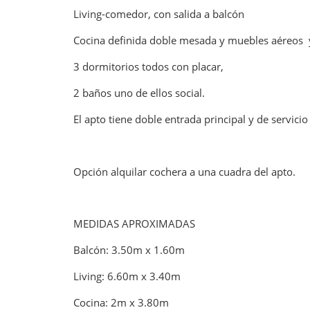
Living-comedor, con salida a balcón
Cocina definida doble mesada y muebles aéreos y
3 dormitorios todos con placar,
2 baños uno de ellos social.
El apto tiene doble entrada principal y de servicio
Opción alquilar cochera a una cuadra del apto.
MEDIDAS APROXIMADAS
Balcón: 3.50m x 1.60m
Living: 6.60m x 3.40m
Cocina: 2m x 3.80m