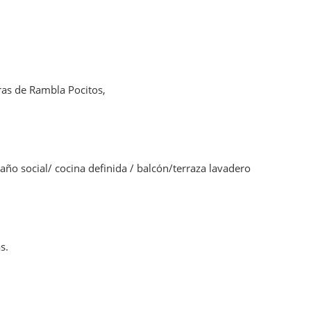
ras de Rambla Pocitos,
ño social/ cocina definida / balcón/terraza lavadero
s.