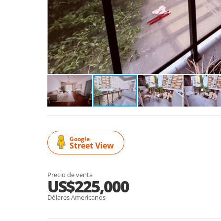
Google
Street View
Precio de venta
US$225,000
Dólares Americanos