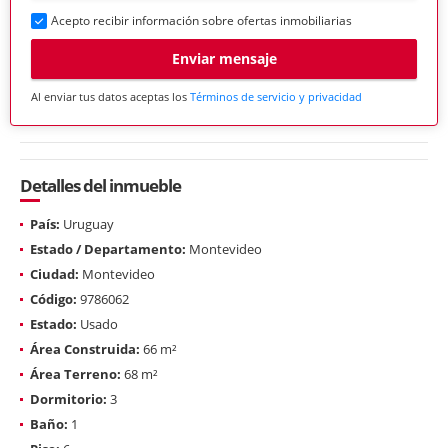
Acepto recibir información sobre ofertas inmobiliarias
Enviar mensaje
Al enviar tus datos aceptas los
Términos de servicio y privacidad
Detalles del inmueble
País:
Uruguay
Estado / Departamento:
Montevideo
Ciudad:
Montevideo
Código:
9786062
Estado:
Usado
Área Construida:
66 m²
Área Terreno:
68 m²
Dormitorio:
3
Baño:
1