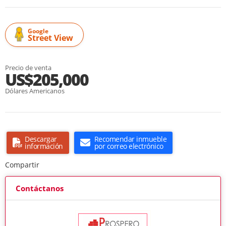
Google
Street View
Precio de venta
US$205,000
Dólares Americanos
Descargar
Recomendar inmueble
información
por correo electrónico
Compartir
Contáctanos