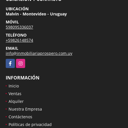
UBICACIÓN
Malvin - Montevideo - Uruguay
MÓVIL
598095336037
TELÉFONO
+59826148574
EMAIL
info@inmobiliariaprospero.com.uy
Facebook
Instagram
INFORMACIÓN
Inicio
Ventas
Alquiler
Nuestra Empresa
Contáctenos
Políticas de privacidad