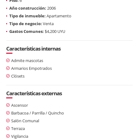
Piso:
6
Año construcción:
2006
Tipo de inmueble:
Apartamento
Tipo de negocio:
Venta
Gastos Comunes:
$4,200 UYU
Características internas
Admite mascotas
Armarios Empotrados
Clósets
Características externas
Ascensor
Barbacoa / Parrilla / Quincho
Salón Comunal
Terraza
Vigilancia