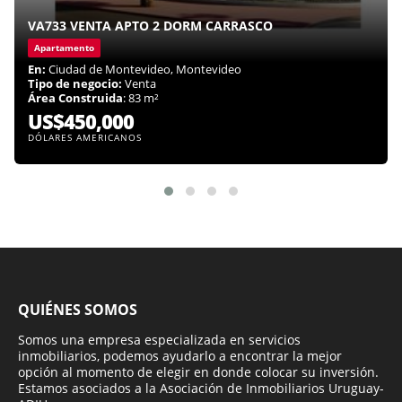
VA733 VENTA APTO 2 DORM CARRASCO
Apartamento
En:
Ciudad de Montevideo, Montevideo
Tipo de negocio:
Venta
Área Construida
: 83 m²
US$450,000
DÓLARES AMERICANOS
QUIÉNES SOMOS
Somos una empresa especializada en servicios
inmobiliarios, podemos ayudarlo a encontrar la mejor
opción al momento de elegir en donde colocar su inversión.
Estamos asociados a la Asociación de Inmobiliarios Uruguay-