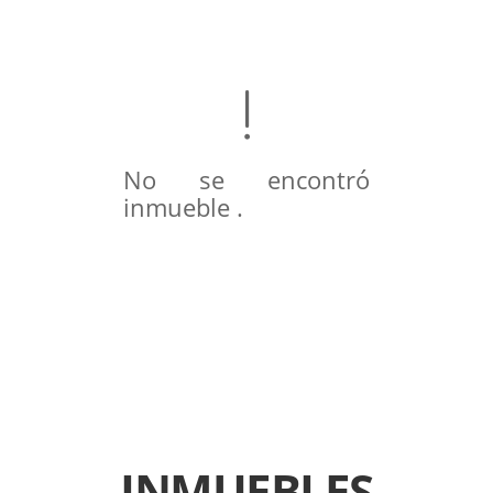
No se encontró
inmueble .
INMUEBLES