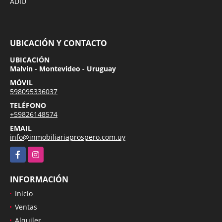
ADIU
UBICACIÓN Y CONTACTO
UBICACIÓN
Malvin - Montevideo - Uruguay
MÓVIL
598095336037
TELÉFONO
+59826148574
EMAIL
info@inmobiliariaprospero.com.uy
Facebook
Instagram
INFORMACIÓN
Inicio
Ventas
Alquiler