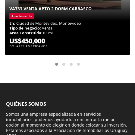
VA733 VENTA APTO 2 DORM CARRASCO
Apartamento
En:
Ciudad de Montevideo, Montevideo
Tipo de negocio:
Venta
Área Construida
: 83 m²
US$450,000
DÓLARES AMERICANOS
QUIÉNES SOMOS
Somos una empresa especializada en servicios
inmobiliarios, podemos ayudarlo a encontrar la mejor
opción al momento de elegir en donde colocar su inversión.
Estamos asociados a la Asociación de Inmobiliarios Uruguay-