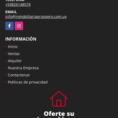
+59826148574
EMAIL
info@inmobiliariaprospero.com.uy
Facebook
Instagram
INFORMACIÓN
Inicio
Ventas
Alquiler
Nuestra Empresa
Contáctenos
Políticas de privacidad
Oferte su