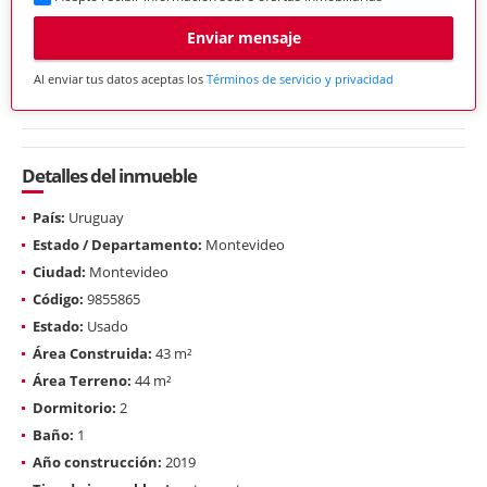
Enviar mensaje
Al enviar tus datos aceptas los
Términos de servicio y privacidad
Detalles del inmueble
País:
Uruguay
Estado / Departamento:
Montevideo
Ciudad:
Montevideo
Código:
9855865
Estado:
Usado
Área Construida:
43 m²
Área Terreno:
44 m²
Dormitorio:
2
Baño:
1
Año construcción:
2019