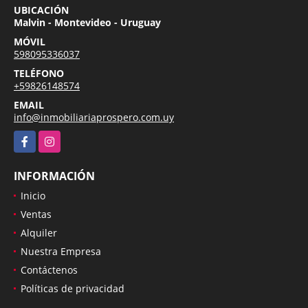
UBICACIÓN
Malvin - Montevideo - Uruguay
MÓVIL
598095336037
TELÉFONO
+59826148574
EMAIL
info@inmobiliariaprospero.com.uy
Facebook
Instagram
INFORMACIÓN
Inicio
Ventas
Alquiler
Nuestra Empresa
Contáctenos
Políticas de privacidad