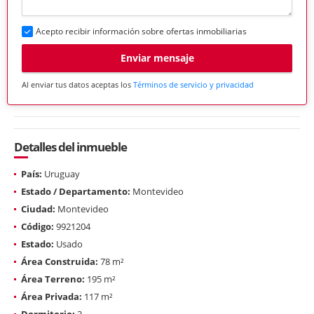
Acepto recibir información sobre ofertas inmobiliarias
Enviar mensaje
Al enviar tus datos aceptas los
Términos de servicio y privacidad
Detalles del inmueble
País:
Uruguay
Estado / Departamento:
Montevideo
Ciudad:
Montevideo
Código:
9921204
Estado:
Usado
Área Construida:
78 m²
Área Terreno:
195 m²
Área Privada:
117 m²
Dormitorio:
3