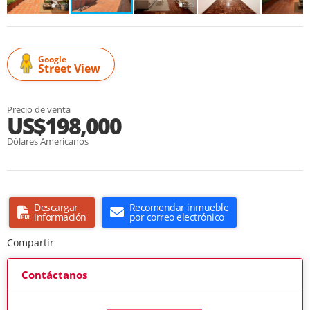
Google
Street View
Precio de venta
US$198,000
Dólares Americanos
Descargar
Recomendar inmueble
información
por correo electrónico
Compartir
Contáctanos