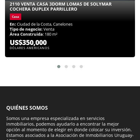
2110 VENTA CASA 3DORM LOMAS DE SOLYMAR
COCHERA DUPLEX PARRILLERO
Casa
En:
Ciudad de la Costa, Canelones
Tipo de negocio:
Venta
Área Construida
: 180 m²
US$350,000
DÓLARES AMERICANOS
QUIÉNES SOMOS
Somos una empresa especializada en servicios
inmobiliarios, podemos ayudarlo a encontrar la mejor
opción al momento de elegir en donde colocar su inversión.
Estamos asociados a la Asociación de Inmobiliarios Uruguay-