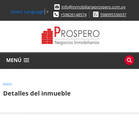
info@inmobiliariaprospero.com.uy
Select Language
▼
+59826148574
598095336037
MENÚ
Inicio
Detalles del inmueble