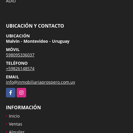
ADIU
UBICACIÓN Y CONTACTO
UBICACIÓN
Malvin - Montevideo - Uruguay
MÓVIL
598095336037
TELÉFONO
+59826148574
EMAIL
info@inmobiliariaprospero.com.uy
Facebook
Instagram
INFORMACIÓN
Inicio
Ventas
Alquiler