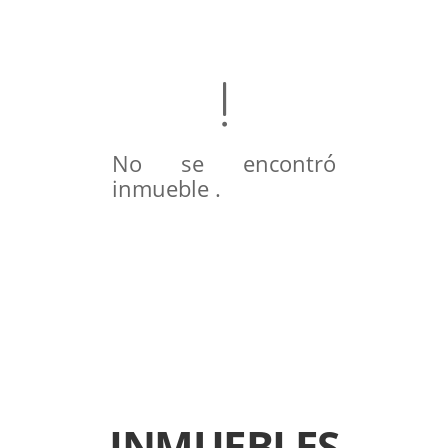
No se encontró
inmueble .
INMUEBLES