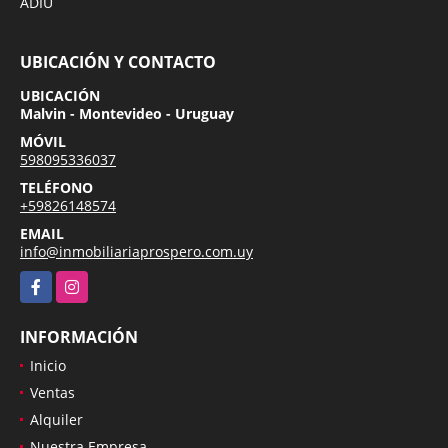
ADIU
UBICACIÓN Y CONTACTO
UBICACIÓN
Malvin - Montevideo - Uruguay
MÓVIL
598095336037
TELÉFONO
+59826148574
EMAIL
info@inmobiliariaprospero.com.uy
Facebook
Instagram
INFORMACIÓN
Inicio
Ventas
Alquiler