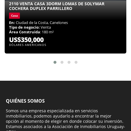
2110 VENTA CASA 3DORM LOMAS DE SOLYMAR
COCHERA DUPLEX PARRILLERO
Casa
En:
Ciudad de la Costa, Canelones
Tipo de negocio:
Venta
Área Construida
: 180 m²
US$350,000
DÓLARES AMERICANOS
QUIÉNES SOMOS
Somos una empresa especializada en servicios
inmobiliarios, podemos ayudarlo a encontrar la mejor
opción al momento de elegir en donde colocar su inversión.
Estamos asociados a la Asociación de Inmobiliarios Uruguay-