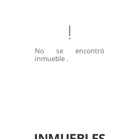
No se encontró
inmueble .
INMUEBLES