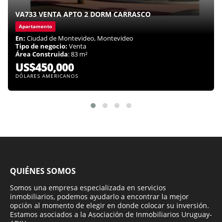
VA733 VENTA APTO 2 DORM CARRASCO
Apartamento
En:
Ciudad de Montevideo, Montevideo
Tipo de negocio:
Venta
Área Construida
: 83 m²
US$450,000
DÓLARES AMERICANOS
QUIÉNES SOMOS
Somos una empresa especializada en servicios
inmobiliarios, podemos ayudarlo a encontrar la mejor
opción al momento de elegir en donde colocar su inversión.
Estamos asociados a la Asociación de Inmobiliarios Uruguay-