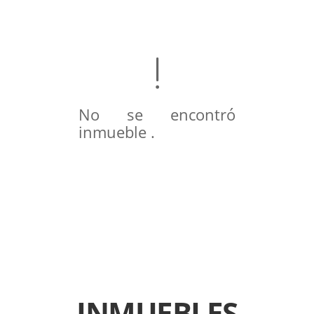
No se encontró
inmueble .
INMUEBLES