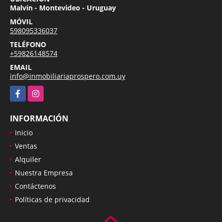
Malvin - Montevideo - Uruguay
MÓVIL
598095336037
TELÉFONO
+59826148574
EMAIL
info@inmobiliariaprospero.com.uy
Facebook
Instagram
INFORMACIÓN
Inicio
Ventas
Alquiler
Nuestra Empresa
Contáctenos
Políticas de privacidad