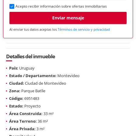
Acepto recibir información sobre ofertas inmobiliarias
Enviar mensaje
Al enviar tus datos aceptas los
Términos de servicio y privacidad
Detalles del inmueble
País:
Uruguay
Estado / Departamento:
Montevideo
Ciudad:
Ciudad de Montevideo
Zona:
Parque Batlle
Código:
6951483
Estado:
Proyecto
Área Construida:
33 m²
Área Terreno:
36 m²
Área Privada:
3 m²