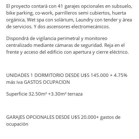
El proyecto contará con 41 garajes opcionales en subsuelo,
bike parking, co-work, parrilleros semi cubiertos, huerta
orgánica, Wet spa con solárium, Laundry con tender y área
de servicios. Y dos ascensores electromecánicos.
Dispondrá de vigilancia perimetral y monitoreo
centralizado mediante cámaras de seguridad. Reja en el
frente y acceso del edificio con apertura y cierre eléctrico.
UNIDADES 1 DORMITORIO DESDE U$S 145.000 + 4.75%
más iva GASTOS OCUPACION
Superficie 32.50m² +3.30m² terraza
GARAJES OPCIONALES DESDE U$S 20.000+ gastos de
ocupación