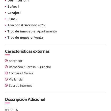
Dormitorio:
1
Baño:
1
Garaje:
1
Piso:
2
Año construcción:
2025
Tipo de inmueble:
Apartamento
Tipo de negocio:
Venta
Características externas
Ascensor
Barbacoa / Parrilla / Quincho
Cochera / Garaje
Vigilancia
Sala de internet
Descripción Adicional
01 VILA