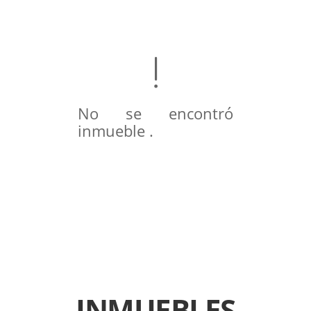
No se encontró
inmueble .
INMUEBLES