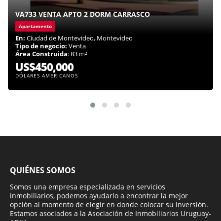
VA733 VENTA APTO 2 DORM CARRASCO
Apartamento
En:
Ciudad de Montevideo, Montevideo
Tipo de negocio:
Venta
Área Construida
: 83 m²
US$450,000
DÓLARES AMERICANOS
QUIÉNES SOMOS
Somos una empresa especializada en servicios
inmobiliarios, podemos ayudarlo a encontrar la mejor
opción al momento de elegir en donde colocar su inversión.
Estamos asociados a la Asociación de Inmobiliarios Uruguay-