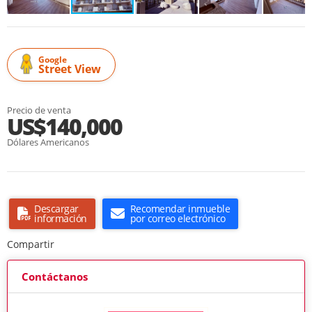
Google
Street View
Precio de venta
US$140,000
Dólares Americanos
Descargar
Recomendar inmueble
información
por correo electrónico
Compartir
Contáctanos