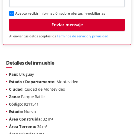
Acepto recibir información sobre ofertas inmobiliarias
Enviar mensaje
Al enviar tus datos aceptas los
Términos de servicio y privacidad
Detalles del inmueble
País:
Uruguay
Estado / Departamento:
Montevideo
Ciudad:
Ciudad de Montevideo
Zona:
Parque Batlle
Código:
9211541
Estado:
Nuevo
Área Construida:
32 m²
Área Terreno:
34 m²
Área Privada:
2 m²