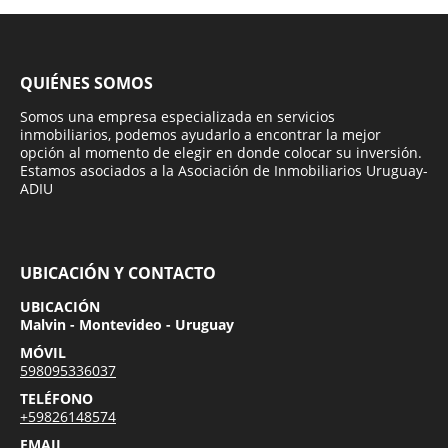
QUIÉNES SOMOS
Somos una empresa especializada en servicios
inmobiliarios, podemos ayudarlo a encontrar la mejor
opción al momento de elegir en donde colocar su inversión.
Estamos asociados a la Asociación de Inmobiliarios Uruguay-
ADIU
UBICACIÓN Y CONTACTO
UBICACIÓN
Malvin - Montevideo - Uruguay
MÓVIL
598095336037
TELÉFONO
+59826148574
EMAIL