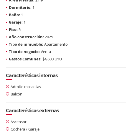
Dormitorio:
1
Baño:
1
Garaje:
1
Piso:
5
Año construcción:
2025
Tipo de inmueble:
Apartamento
Tipo de negocio:
Venta
Gastos Comunes:
$4,600 UYU
Características internas
Admite mascotas
Balcón
Características externas
Ascensor
Cochera / Garaje