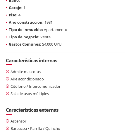
Baño:
1
Garaje:
1
Piso:
4
Año construcción:
1981
Tipo de inmueble:
Apartamento
Tipo de negocio:
Venta
Gastos Comunes:
$4,000 UYU
Características internas
Admite mascotas
Aire acondicionado
Citófono / Intercomunicador
Sala de usos múltiples
Características externas
Ascensor
Barbacoa / Parrilla / Quincho