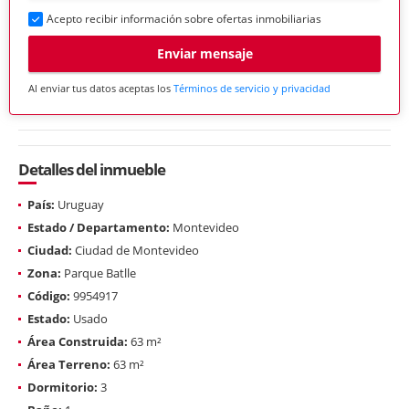
Acepto recibir información sobre ofertas inmobiliarias
Enviar mensaje
Al enviar tus datos aceptas los
Términos de servicio y privacidad
Detalles del inmueble
País:
Uruguay
Estado / Departamento:
Montevideo
Ciudad:
Ciudad de Montevideo
Zona:
Parque Batlle
Código:
9954917
Estado:
Usado
Área Construida:
63 m²
Área Terreno:
63 m²
Dormitorio:
3