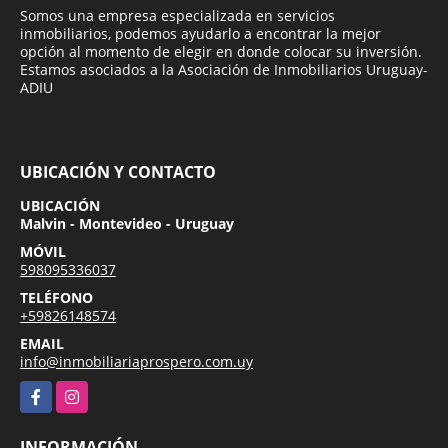
Somos una empresa especializada en servicios
inmobiliarios, podemos ayudarlo a encontrar la mejor
opción al momento de elegir en donde colocar su inversión.
Estamos asociados a la Asociación de Inmobiliarios Uruguay-
ADIU
UBICACIÓN Y CONTACTO
UBICACIÓN
Malvin - Montevideo - Uruguay
MÓVIL
598095336037
TELÉFONO
+59826148574
EMAIL
info@inmobiliariaprospero.com.uy
Facebook
Instagram
INFORMACIÓN