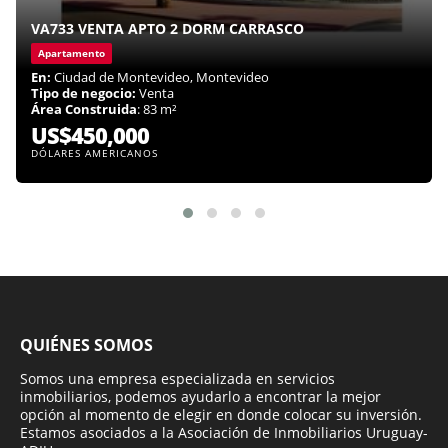
VA733 VENTA APTO 2 DORM CARRASCO
Apartamento
En:
Ciudad de Montevideo, Montevideo
Tipo de negocio:
Venta
Área Construida
: 83 m²
US$450,000
DÓLARES AMERICANOS
QUIÉNES SOMOS
Somos una empresa especializada en servicios
inmobiliarios, podemos ayudarlo a encontrar la mejor
opción al momento de elegir en donde colocar su inversión.
Estamos asociados a la Asociación de Inmobiliarios Uruguay-