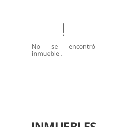
No se encontró
inmueble .
INMUEBLES