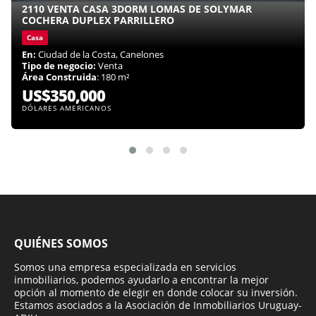
2110 VENTA CASA 3DORM LOMAS DE SOLYMAR
COCHERA DUPLEX PARRILLERO
Casa
En:
Ciudad de la Costa, Canelones
Tipo de negocio:
Venta
Área Construida
: 180 m²
US$350,000
DÓLARES AMERICANOS
QUIÉNES SOMOS
Somos una empresa especializada en servicios
inmobiliarios, podemos ayudarlo a encontrar la mejor
opción al momento de elegir en donde colocar su inversión.
Estamos asociados a la Asociación de Inmobiliarios Uruguay-