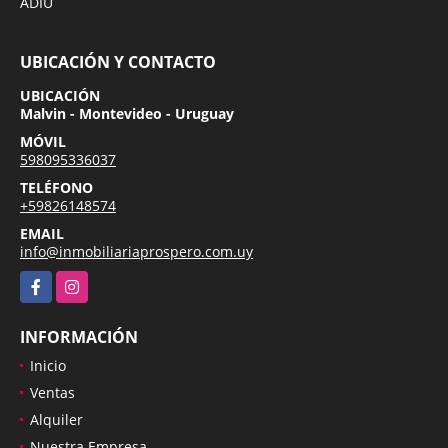
ADIU
UBICACIÓN Y CONTACTO
UBICACIÓN
Malvin - Montevideo - Uruguay
MÓVIL
598095336037
TELÉFONO
+59826148574
EMAIL
info@inmobiliariaprospero.com.uy
Facebook
Instagram
INFORMACIÓN
Inicio
Ventas
Alquiler