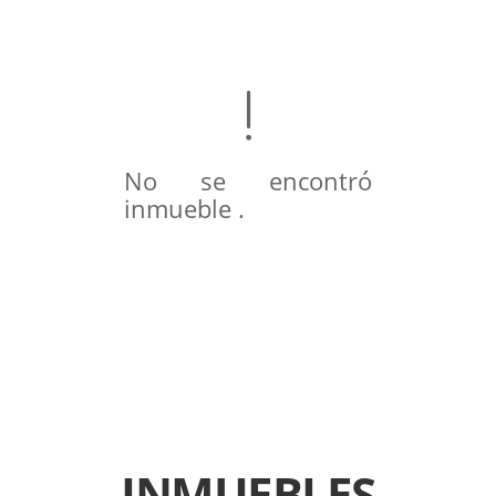
No se encontró
inmueble .
INMUEBLES