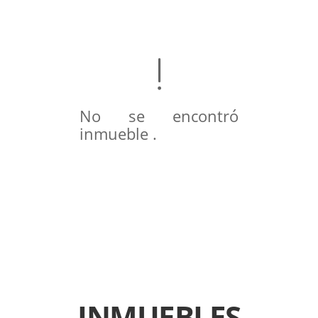
No se encontró
inmueble .
INMUEBLES