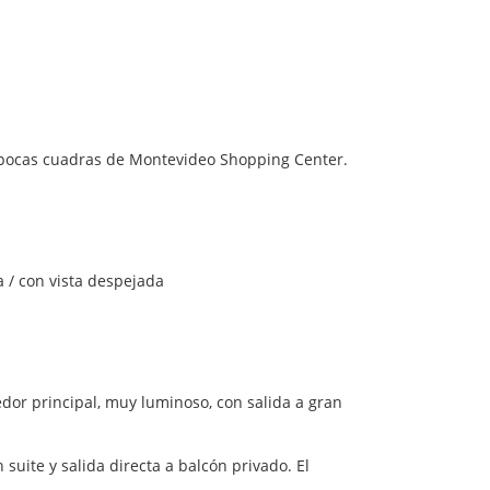
A pocas cuadras de Montevideo Shopping Center.
a / con vista despejada
edor principal, muy luminoso, con salida a gran
uite y salida directa a balcón privado. El