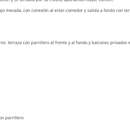
o mesada, con conexión al estar-comedor y salida a fondo con terr
s: terraza con parrillero al frente y al fondo y balcones privados 
on parrillero