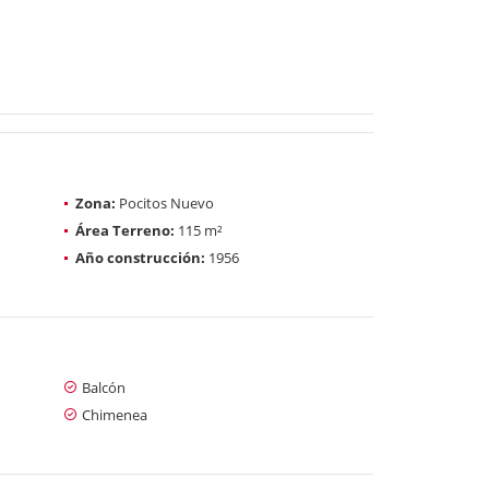
Zona:
Pocitos Nuevo
Área Terreno:
115 m²
Año construcción:
1956
Balcón
Chimenea