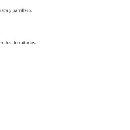
aza y parrillero.
en dos dormitorios.