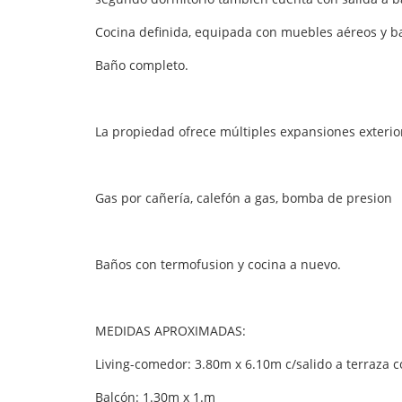
Cocina definida, equipada con muebles aéreos y baj
Baño completo.
La propiedad ofrece múltiples expansiones exteriore
Gas por cañería, calefón a gas, bomba de presion
Baños con termofusion y cocina a nuevo.
MEDIDAS APROXIMADAS:
Living-comedor: 3.80m x 6.10m c/salido a terraza c
Balcón: 1.30m x 1.m