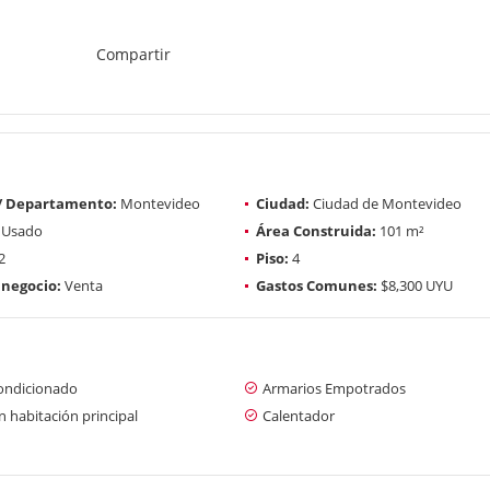
Compartir
 / Departamento:
Montevideo
Ciudad:
Ciudad de Montevideo
Usado
Área Construida:
101 m²
2
Piso:
4
 negocio:
Venta
Gastos Comunes:
$8,300 UYU
condicionado
Armarios Empotrados
 habitación principal
Calentador