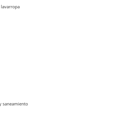
 lavarropa
 y saneamiento