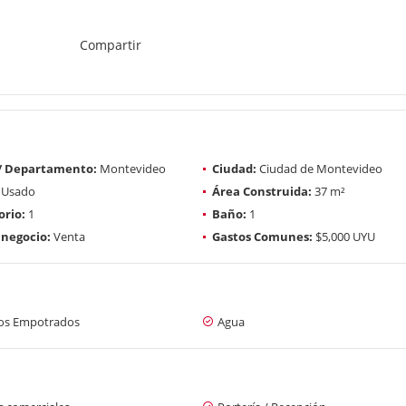
Compartir
 / Departamento:
Montevideo
Ciudad:
Ciudad de Montevideo
Usado
Área Construida:
37 m²
rio:
1
Baño:
1
 negocio:
Venta
Gastos Comunes:
$5,000 UYU
os Empotrados
Agua