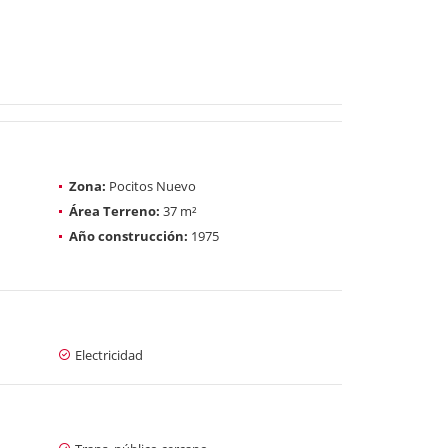
Zona:
Pocitos Nuevo
Área Terreno:
37 m²
Año construcción:
1975
Electricidad