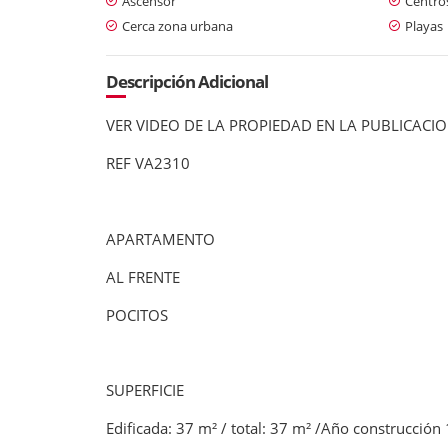
Ascensor
Centro
Cerca zona urbana
Playas
Descripción Adicional
VER VIDEO DE LA PROPIEDAD EN LA PUBLICACI
REF VA2310
APARTAMENTO
AL FRENTE
POCITOS
SUPERFICIE
Edificada: 37 m² / total: 37 m² /Año construcción