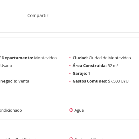
Compartir
 / Departamento:
Montevideo
Ciudad:
Ciudad de Montevideo
Usado
Área Construida:
52 m²
Garaje:
1
 negocio:
Venta
Gastos Comunes:
$7,500 UYU
condicionado
Agua