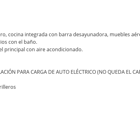
lero, cocina integrada con barra desayunadora, muebles aé
ios con el baño.
l principal con aire acondicionado.
ALACIÓN PARA CARGA DE AUTO ELÉCTRICO (NO QUEDA EL C
rilleros