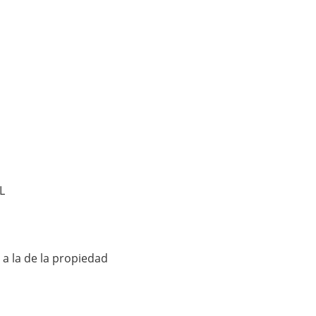
L
 a la de la propiedad