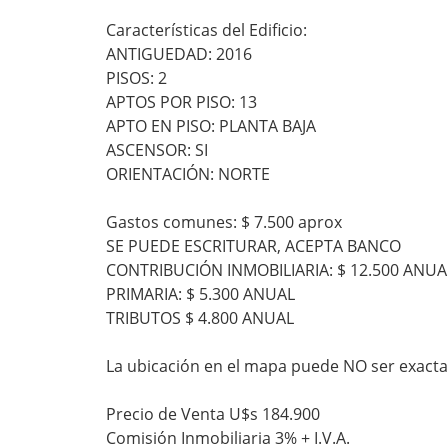
Características del Edificio:
ANTIGUEDAD: 2016
PISOS: 2
APTOS POR PISO: 13
APTO EN PISO: PLANTA BAJA
ASCENSOR: SI
ORIENTACIÓN: NORTE
Gastos comunes: $ 7.500 aprox
SE PUEDE ESCRITURAR, ACEPTA BANCO
CONTRIBUCIÓN INMOBILIARIA: $ 12.500 ANUA
PRIMARIA: $ 5.300 ANUAL
TRIBUTOS $ 4.800 ANUAL
La ubicación en el mapa puede NO ser exacta
Precio de Venta U$s 184.900
Comisión Inmobiliaria 3% + I.V.A.