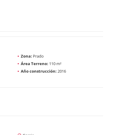
Zona:
Prado
Área Terreno:
110 m²
Año construcción:
2016