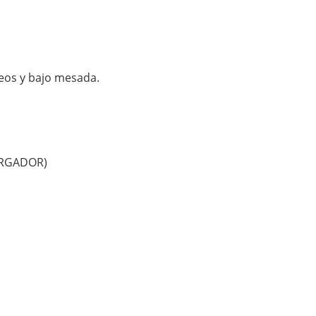
reos y bajo mesada.
ARGADOR)