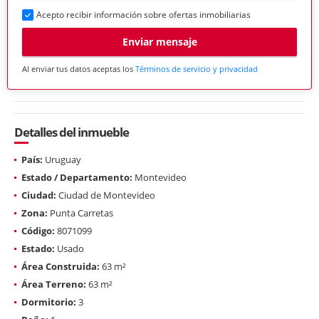
Acepto recibir información sobre ofertas inmobiliarias
Enviar mensaje
Al enviar tus datos aceptas los
Términos de servicio y privacidad
Detalles del inmueble
País:
Uruguay
Estado / Departamento:
Montevideo
Ciudad:
Ciudad de Montevideo
Zona:
Punta Carretas
Código:
8071099
Estado:
Usado
Área Construida:
63 m²
Área Terreno:
63 m²
Dormitorio:
3