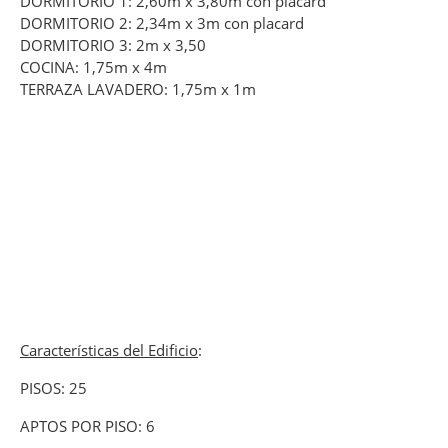
DORMITORIO 1: 2,60m x 3,80m con placard
DORMITORIO 2: 2,34m x 3m con placard
DORMITORIO 3: 2m x 3,50
COCINA: 1,75m x 4m
TERRAZA LAVADERO: 1,75m x 1m
Características del Edificio
:
PISOS: 25
APTOS POR PISO: 6