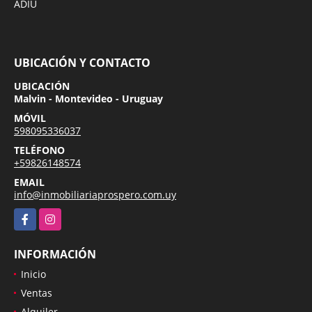
ADIU
UBICACIÓN Y CONTACTO
UBICACIÓN
Malvin - Montevideo - Uruguay
MÓVIL
598095336037
TELÉFONO
+59826148574
EMAIL
info@inmobiliariaprospero.com.uy
Facebook
Instagram
INFORMACIÓN
Inicio
Ventas
Alquiler