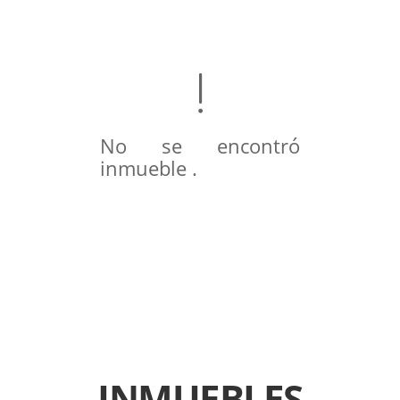
No se encontró
inmueble .
INMUEBLES