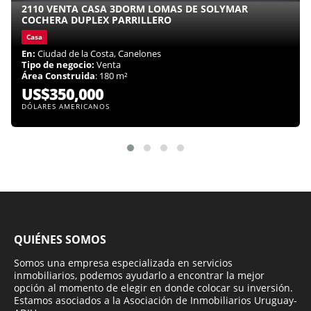
2110 VENTA CASA 3DORM LOMAS DE SOLYMAR
COCHERA DUPLEX PARRILLERO
Casa
En:
Ciudad de la Costa, Canelones
Tipo de negocio:
Venta
Área Construida
: 180 m²
US$350,000
DÓLARES AMERICANOS
QUIÉNES SOMOS
Somos una empresa especializada en servicios
inmobiliarios, podemos ayudarlo a encontrar la mejor
opción al momento de elegir en donde colocar su inversión.
Estamos asociados a la Asociación de Inmobiliarios Uruguay-