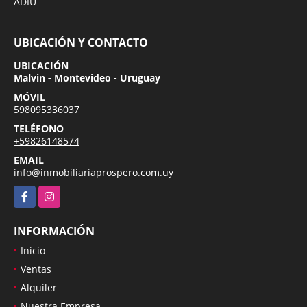
ADIU
UBICACIÓN Y CONTACTO
UBICACIÓN
Malvin - Montevideo - Uruguay
MÓVIL
598095336037
TELÉFONO
+59826148574
EMAIL
info@inmobiliariaprospero.com.uy
Facebook
Instagram
INFORMACIÓN
Inicio
Ventas
Alquiler
Nuestra Empresa